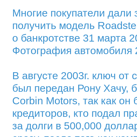
Многие покупатели дали 
получить модель Roadster
о банкротстве 31 марта 2
Фотография автомобиля 2
В августе 2003г. ключ от 
был передан Рону Хачу, 
Corbin Motors, так как о
кредиторов, кто подал п
за долги в 500,000 долла