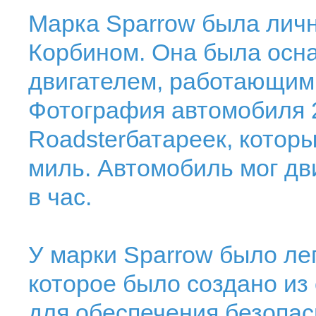
Марка Sparrow была лич
Корбином. Она была осн
двигателем, работающим
Фотография автомобиля 2
Roadsterбатареек, котор
миль. Автомобиль мог дв
в час.
У марки Sparrow было ле
которое было создано из
для обеспечения безопас