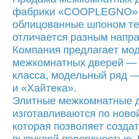
фабрики «COOPLEGNO» 
облицованные шпоном те
отличается разным напр
Компания предлагает мо
межкомнатных дверей — 
класса, модельный ряд —
и «Хайтека».
Элитные межкомнатные д
изготавливаются по ново
которая позволяет созда
выпуклой поверхностью.