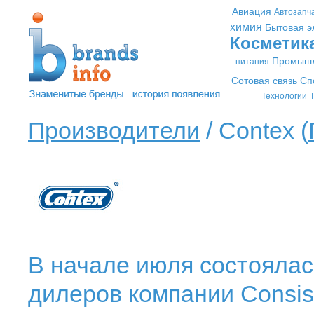
Авиация
Автозапч
химия
Бытовая э
Косметик
Промышл
питания
Сотовая связь
Сп
Технологии
Т
Производители
/ Contex (
В начале июля состоялас
дилеров компании Consiste