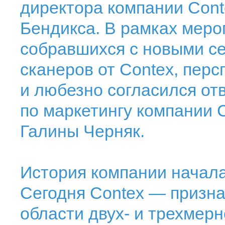
директора компании Con
Бендикса. В рамках меро
собравшихся с новыми 
сканеров от Contex, пер
и любезно согласился от
по маркетингу компании Co
Галины Черняк.
История компании началас
Сегодня Contex — призн
области двух- и трехмер