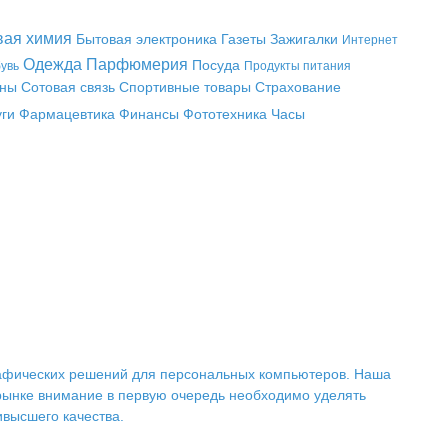
вая химия
Бытовая электроника
Газеты
Зажигалки
Интернет
Одежда
Парфюмерия
Посуда
увь
Продукты питания
аны
Сотовая связь
Спортивные товары
Страхование
уги
Фармацевтика
Финансы
Фототехника
Часы
рафических решений для персональных компьютеров. Наша
ынке внимание в первую очередь необходимо уделять
высшего качества.