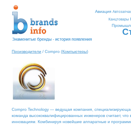
Авиация
Автозапча
Канцтовары
Промышл
С
Производители
/ Compro (
Компьютеры
)
Compro Technology — ведущая компания, специализирующая
команда высококвалифицированных инженеров считает, что
инновациям. Комбинируя новейшие аппаратные и программн