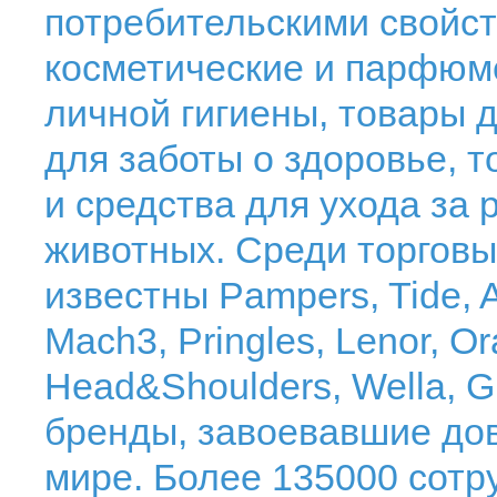
потребительскими свойст
косметические и парфюм
личной гигиены, товары 
для заботы о здоровье, 
и средства для ухода за 
животных. Среди торговы
известны Pampers, Tide, A
Mach3, Pringles, Lenor, Ora
Head&Shoulders, Wella, Gi
бренды, завоевавшие до
мире. Более 135000 сотру