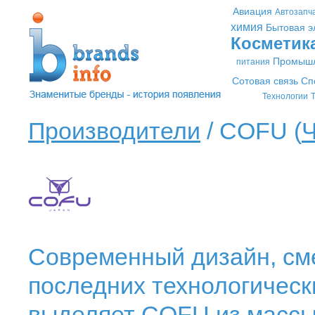
Авиация
Автозапч
химия
Бытовая э
Косметик
Промышл
питания
Сотовая связь
Сп
Технологии
Т
Производители
/ COFU (
Современный дизайн, см
последних технологически
выделяет COFU из массы