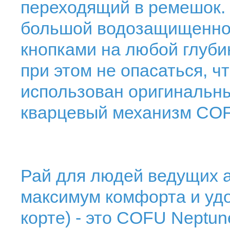
переходящий в ремешок. 
большой водозащищеннос
кнопками на любой глуби
при этом не опасаться, чт
использован оригинальн
кварцевый механизм CO
Рай для людей ведущих а
максимум комфорта и удоб
корте) - это COFU Neptu