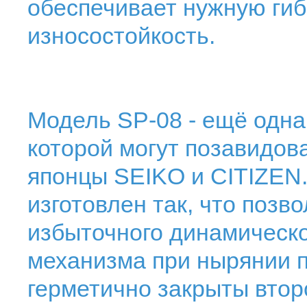
обеспечивает нужную гиб
износостойкость.
Модель SP-08 - ещё одна
которой могут позавидов
японцы SEIKO и CITIZEN.
изготовлен так, что позв
избыточного динамическо
механизма при нырянии п
герметично закрыты втор