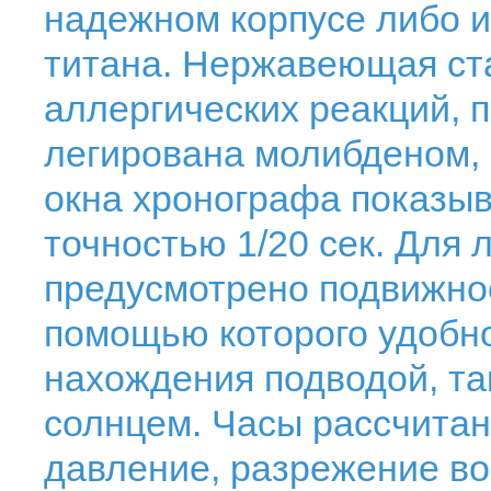
надежном корпусе либо и
титана. Нержавеющая ст
аллергических реакций, 
легирована молибденом, а
окна хронографа показыв
точностью 1/20 сек. Для
предусмотрено подвижное
помощью которого удобно
нахождения подводой, та
солнцем. Часы рассчитан
давление, разрежение воз