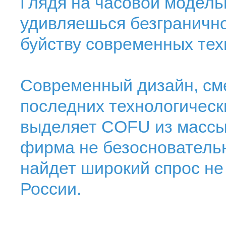
Глядя на часовой модель
удивляешься безграничн
буйству современных тех
Современный дизайн, см
последних технологически
выделяет COFU из массы 
фирма не безосновательн
найдет широкий спрос не 
России.