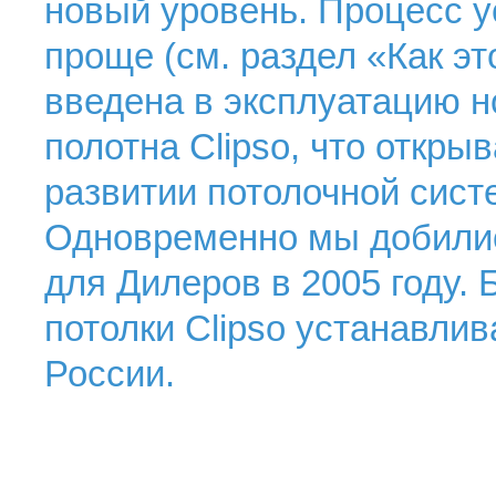
новый уровень. Процесс у
проще (см. раздел «Как эт
введена в эксплуатацию н
полотна Clipso, что откры
развитии потолочной систе
Одновременно мы добилис
для Дилеров в 2005 году.
потолки Clipso устанавлив
России.