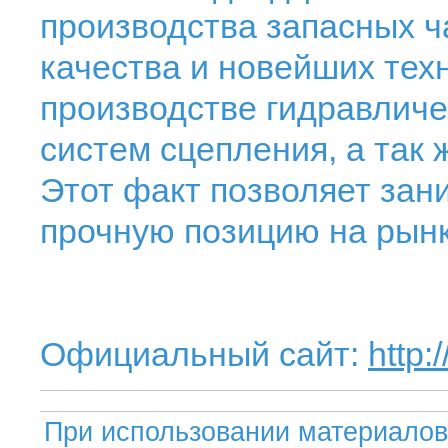
производства запасных ч
качества и новейших тех
производстве гидравличе
систем сцепления, а так
Этот факт позволяет зан
прочную позицию на рынк
Официальный сайт:
http:
При использовании материалов 