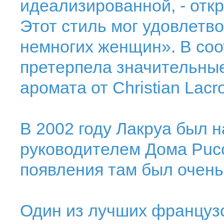
идеализированной, - откр
Этот стиль мог удовлетв
немногих женщин». В соо
претерпела значительны
аромата от Christian Lacro
В 2002 году Лакруа был 
руководителем Дома Pucc
появления там был очень
Один из лучших французс