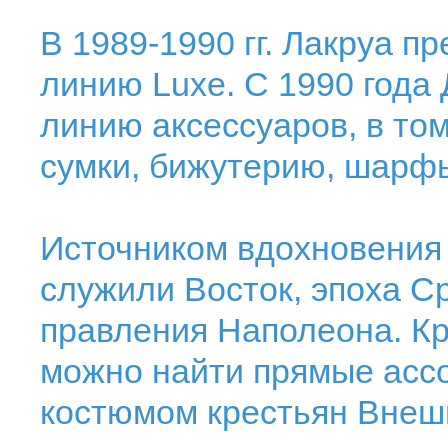
В 1989-1990 гг. Лакруа 
линию Luxe. С 1990 года
линию аксессуаров, в том
сумки, бижутерию, шарфы
Источником вдохновения 
служили Восток, эпоха С
правления Наполеона. Кр
можно найти прямые асс
костюмом крестьян Внеш