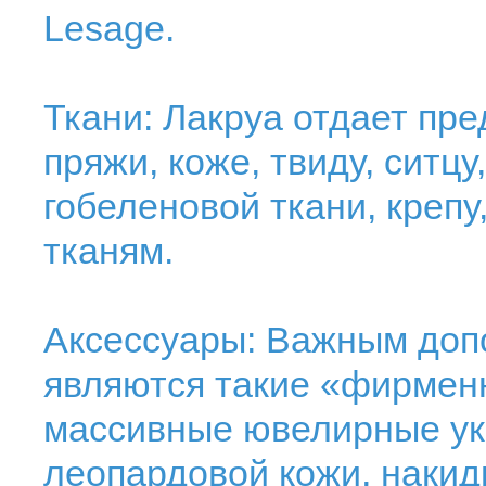
Lesage.
Ткани: Лакруа отдает пр
пряжи, коже, твиду, ситцу
гобеленовой ткани, крепу
тканям.
Аксессуары: Важным доп
являются такие «фирменн
массивные ювелирные ук
леопардовой кожи, накид