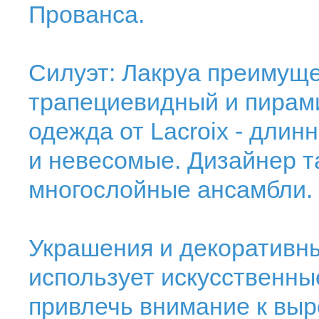
Прованса.
Силуэт: Лакруа преимуще
трапециевидный и пирам
одежда от Lacroix - длин
и невесомые. Дизайнер т
многослойные ансамбли.
Украшения и декоративны
использует искусственны
привлечь внимание к выре