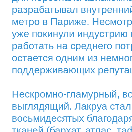
разрабатывал внутренний
метро в Париже. Несмотря
уже покинули индустрию 
работать на среднего потр
остается одним из немно
поддерживающих репутац
Нескромно-гламурный, в
выглядящий. Лакруа ста
восьмидесятых благодар
тканей (бархат, атлас, та