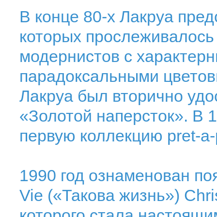
В конце 80-х Лакруа пред
которых прослеживалось 
модернистов с характерн
парадоксальными цветовы
Лакруа был вторично удо
«Золотой наперсток». В 
первую коллекцию рret-a-р
1990 год ознаменован по
Vie («Такова жизнь») Chri
которого стала настоящи