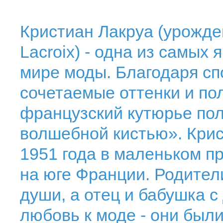
Кристиан Лакруа (урожден
Lacroix) - одна из самых
мире моды. Благодаря сп
сочетаемые оттенки и по
французский кутюрье по
волшебной кистью». Крис
1951 года в маленьком п
на юге Франции. Родител
души, а отец и бабушка с
любовь к моде - они был