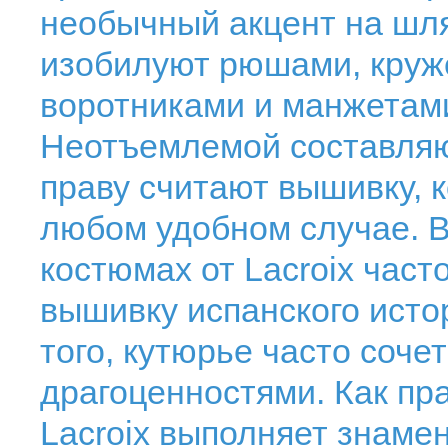
необычный акцент на шля
изобилуют рюшами, кру
воротниками и манжетами
Неотъемлемой составляю
праву считают вышивку, 
любом удобном случае. 
костюмах от Lacroix час
вышивку испанского исто
того, кутюрье часто соче
драгоценностями. Как пр
Lacroix выполняет знаме