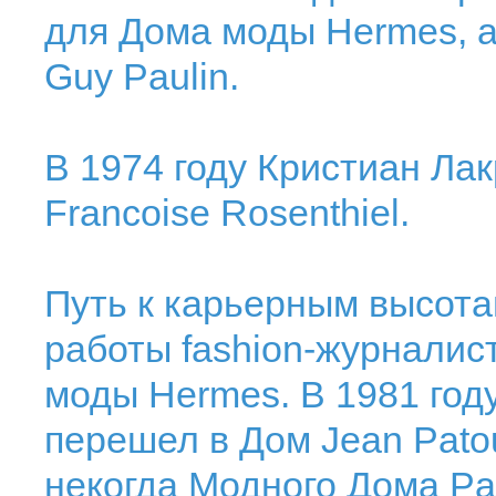
для Дома моды Hermes, а
Guy Paulin.
В 1974 году Кристиан Лак
Francoise Rosenthiel.
Путь к карьерным высота
работы fashion-журналис
моды Hermes. В 1981 го
перешел в Дом Jean Patou
некогда Модного Дома P