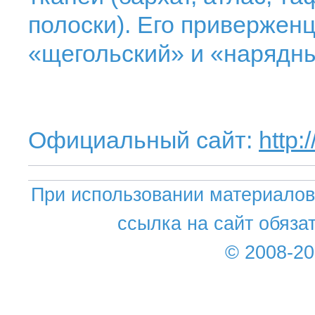
полоски). Его приверженц
«щегольский» и «нарядн
Официальный сайт:
http:
При использовании материалов 
ссылка на сайт обяза
© 2008-2