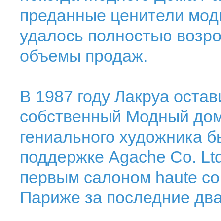
преданные ценители моды
удалось полностью возро
объемы продаж.
В 1987 году Лакруа остав
собственный Модный дом
гениального художника б
поддержке Agache Co. Ltd
первым салоном haute cou
Париже за последние два