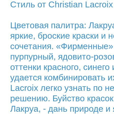
Стиль от Christian Lacroix
Цветовая палитра: Лакру
яркие, броские краски и
сочетания. «Фирменные» 
пурпурный, ядовито-розо
оттенки красного, синего
удается комбинировать и
Lacroix легко узнать по 
решению. Буйство красо
Лакруа, - дань природе и