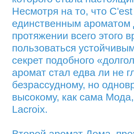
Несмотря на то, что C'est
единственным ароматом До
протяжении всего этого 
пользоваться устойчивым
секрет подобного «долгол
аромат стал едва ли не 
безрассудному, но одно
высокому, как сама Мода,
Lacroix.
Второй аромат Дома, пре