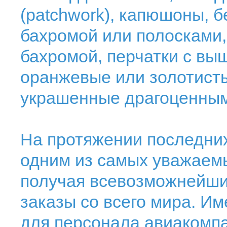
(patchwork), капюшоны, 
бахромой или полосками,
бахромой, перчатки с вы
оранжевые или золотисты
украшенные драгоценным
На протяжении последних
одним из самых уважаем
получая всевозможнейши
заказы со всего мира. И
для персонала авиакомпа