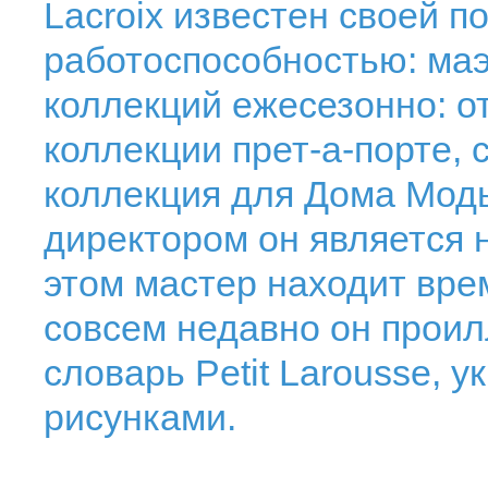
Lacroix известен своей 
работоспособностью: маэ
коллекций ежесезонно: о
коллекции прет-а-порте,
коллекция для Дома Моды
директором он является 
этом мастер находит врем
совсем недавно он прои
словарь Petit Larousse, 
рисунками.