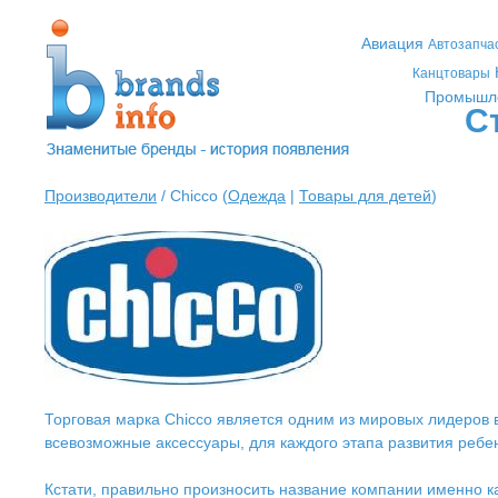
Авиация
Автозапча
Канцтовары
Промышл
С
Производители
/ Chicco (
Одежда
|
Товары для детей
)
Торговая марка Chicco является одним из мировых лидеров 
всевозможные аксессуары, для каждого этапа развития ребен
Кстати, правильно произносить название компании именно ка