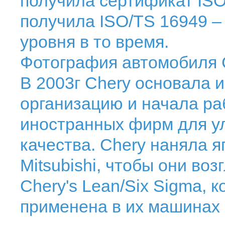
получила сертификат ISO-
получила ISO/TS 16949 –
уровня в то время.
Фотография автомобиля C
В 2003г Chery основала 
организацию и начала ра
иностранных фирм для ул
качества. Chery наняла 
Mitsubishi, чтобы они во
Chery's Lean/Six Sigma, 
применена в их машинах в