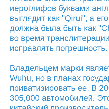
иероглифов буквами англ
выглядит как "Qirui", а е
должна была быть как "C
во время транслитерации
исправлять погрешность.
Владельцем марки являе
Wuhu, но в планах госуд
приватизировать ее. В 20
305,000 автомобилей. Э
китайский производитель