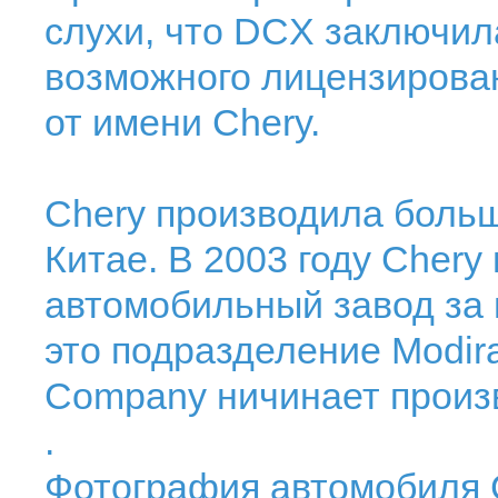
слухи, что DCX заключил
возможного лицензиров
от имени Chery.
Chery производила больш
Китае. В 2003 году Chery
автомобильный завод за г
это подразделение Modira
Company ничинает произ
.
Фотография автомобиля 