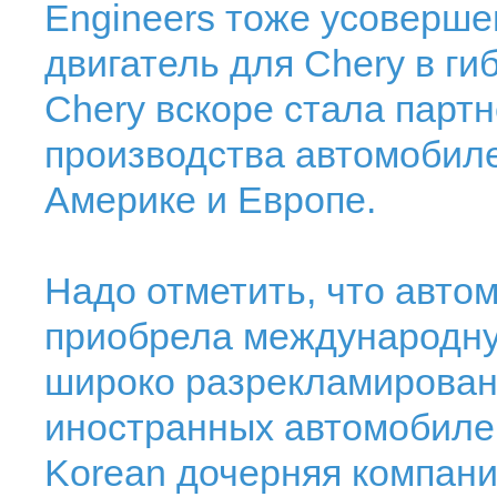
Engineers тоже усоверш
двигатель для Chery в г
Chery вскоре стала партн
производства автомобиле
Америке и Европе.
Надо отметить, что авто
приобрела международну
широко разрекламирован
иностранных автомобилей
Korean дочерняя компан