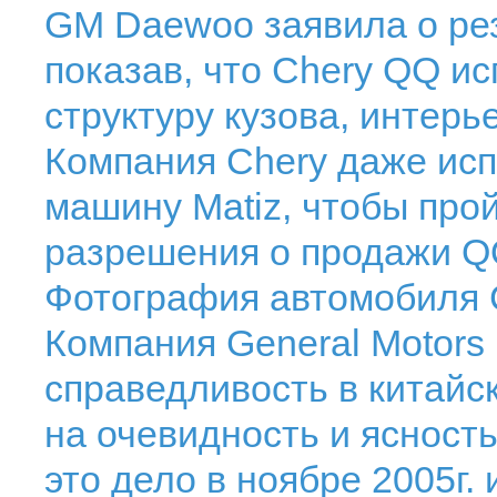
GM Daewoo заявила о рез
показав, что Chery QQ и
структуру кузова, интер
Компания Chery даже ис
машину Matiz, чтобы про
разрешения о продажи QQ
Фотография автомобиля C
Компания General Motors
справедливость в китайс
на очевидность и ясност
это дело в ноябре 2005г.