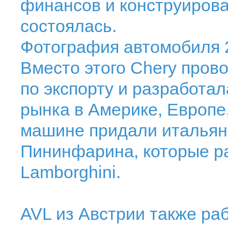
финансов и конструиров
состоялась.
Фотография автомобиля 2
Вместо этого Chery пров
по экспорту и разработа
рынка в Америке, Европе
машине придали итальян
Пининфарина, которые ра
Lamborghini.
AVL из Австрии также раб