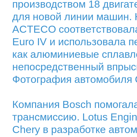
производством 18 двигат
для новой линии машин. 
ACTECO соответствовала
Euro IV и использовала п
как алюминиевые сплавл
непосредственный впрыск
Фотография автомобиля 
Компания Bosch помогал
трансмиссию. Lotus Engi
Chery в разработке автом