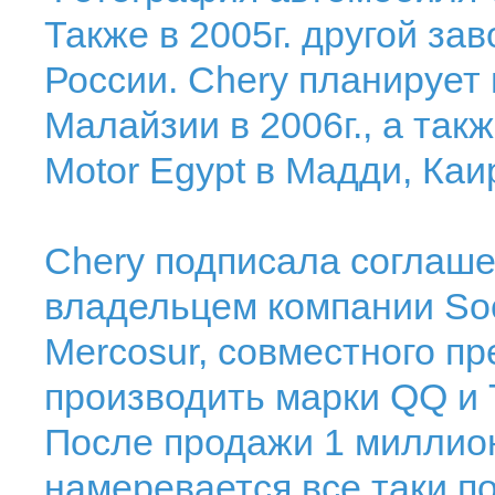
Также в 2005г. другой за
России. Chery планирует 
Малайзии в 2006г., а та
Motor Egypt в Мадди, Каи
Chery подписала соглашен
владельцем компании So
Mercosur, совместного пр
производить марки QQ и 
После продажи 1 миллио
намеревается все таки п