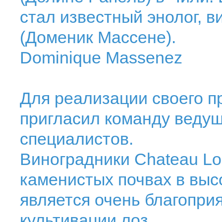
стал известный энолог, 
(Доменик Массене).
Dominique Massenez
Для реализации своего п
пригласил команду веду
специалистов.
Виноградники Chateau Lo
каменистых почвах в выс
является очень благопри
культивации лоз.