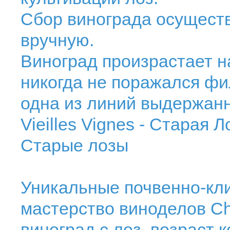
Сбор винограда осущест
вручную.
Виноград произрастает н
никогда не поражался фи
одна из линий выдержан
Vieilles Vignes - Старая Л
Старые лозы
Уникальные почвенно-кли
мастерство виноделов Cha
виноград с лоз, возраст