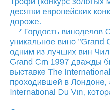
Трофи (конкурс золотых 
десятки европейских конк
дороже.
* Гордость виноделов Ch
уникальное вино "Grand 
одним из лучших вин Чили
Grand Cm 1997 дважды б
выставке The International
проходившей в Лондоне, 
International Du Vin, кот