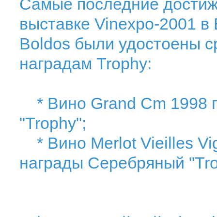
Самые последние достиже
выставке Vinexpo-2001 в 
Boldos были удостоены 
наградам Trophy:
* Вино Grand Cm 1998 п
"Trophy";
* Вино Merlot Vieilles V
награды Серебряный "Tro