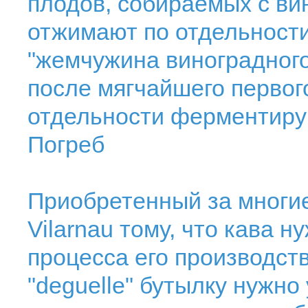
плодов, собираемых с ви
отжимают по отдельности
"жемчужина виноградного
после мягчайшего первого
отдельности ферментиру
Погреб
Приобретенный за многие
Vilarnau тому, что кава 
процесса его производст
"deguelle" бутылку нужно