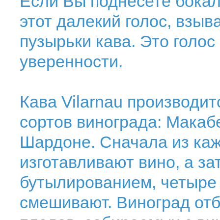
Если Вы поднесете бокал
этот далекий голос, взыв
пузырьки кава. Это голос
уверенности.
Кава Vilarnau производи
сортов винограда: Макаб
Шардоне. Сначала из каж
изготавливают вино, а з
бутылированием, четыре
смешивают. Виноград отб