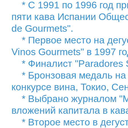
* С 1991 по 1996 год пр
пяти кава Испании Общес
de Gourmets".
* Первое место на дегус
Vinos Gourmets" в 1997 го
* Финалист "Paradores Su
* Бронзовая медаль на
конкурсе вина, Токио, Се
* Выбрано журналом "Mi
вложений капитала в кав
* Второе место в дегуст