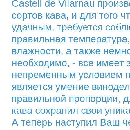
Castell de Vilarnau прои
сортов кава, и для того 
удачным, требуется собл
правильная температура
влажности, а также немно
необходимо, - все имеет
непременным условием п
является умение винодел
правильной пропорции, д
кава сохранил свои уник
А теперь наступил Ваш ч