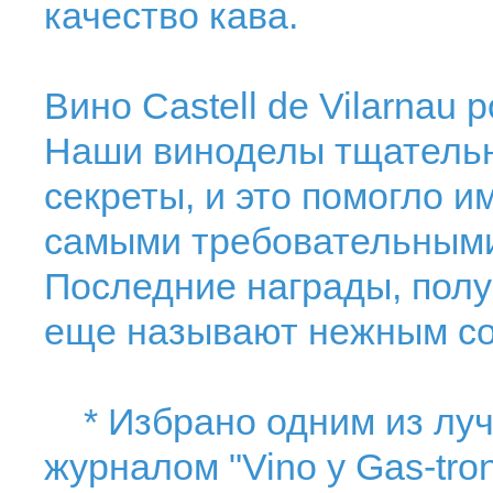
качество кава.
Вино Castell de Vilarnau
Наши виноделы тщательн
секреты, и это помогло 
самыми требовательными
Последние награды, пол
еще называют нежным со
* Избрано одним из луч
журналом "Vino y Gas-tro