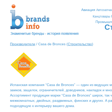
Авиация
Автозапча
Канцтовары
Промышл
С
Производители
/ Casa de Bronces (
Строительство
)
Испанская компания “Casa de Bronces” — один из ведущих м
замков, защелок, ограничителей, доводчиков, накладок и мно
Ассортимент продукции марки “Casa de Bronces” широк, так 
межкомнатных, двойных, раздвижных, финских и других. А р
подходящую к интерьеру вашего дома.