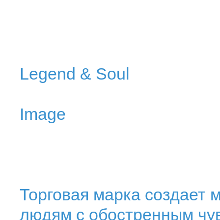
Legend & Soul
Image
Торговая марка создает 
людям с обостренным чув