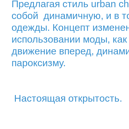
Предлагая стиль urban ch
собой динамичную, и в то
одежды. Концепт измене
использовании моды, как
движение вперед, динами
пароксизму.
Настоящая открытость.