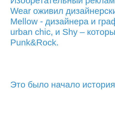
Изобретательный рекламис
Wear оживил дизайнерски
Mellow - дизайнера и гра
urban chic, и Shy – кото
Punk&Rock.
Это было начало истори