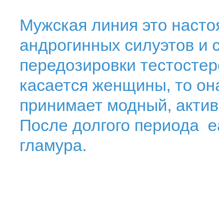
Мужская линия это насто
андрогинных силуэтов и 
передозировки тестостер
касается женщины, то он
принимает модный, актив
После долгого периода e
гламура.