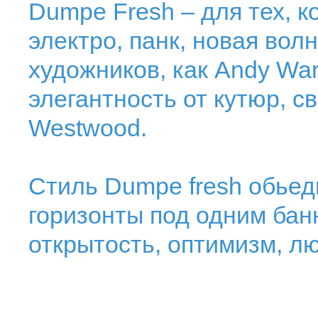
Dumpe Fresh – для тех, ко
электро, панк, новая вол
художников, как Andy War
элегантность от кутюр, с
Westwood.
Стиль Dumpe fresh обьед
горизонты под одним бан
открытость, оптимизм, л