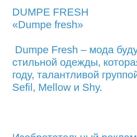
DUMPE FRESH
«Dumpe fresh»
Dumpe Fresh – мода буду
стильной одежды, котора
году, талантливой группо
Sefil, Mellow и Shy.