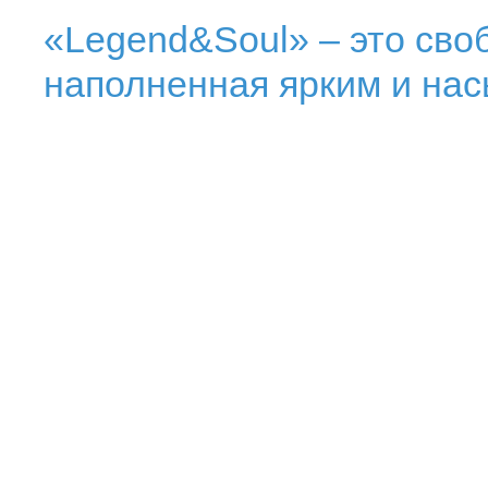
«Legend&Soul» – это сво
наполненная ярким и на