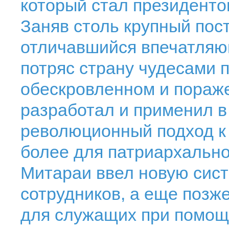
который стал президентом
Заняв столь крупный пос
отличавшийся впечатляю
потряс страну чудесами 
обескровленном и пораж
разработал и применил в
революционный подход к
более для патриархально
Митараи ввел новую сис
сотрудников, а еще поз
для служащих при помощ