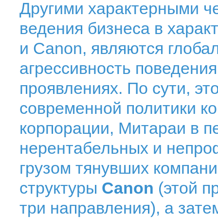
Другими характерными ч
ведения бизнеса в харак
и Canon, являются глоба
агрессивность поведения 
проявлениях. По сути, э
современной политики к
корпорации, Митараи в п
нерентабельных и непро
грузом тянувших компани
структуры
Canon
(этой п
три направления), а зате