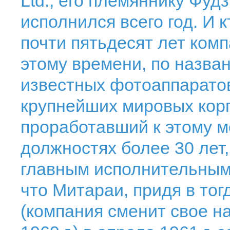
Ltd., его племяннику Фудз
исполнился всего год. И к
почти пятьдесят лет ком
этому времени, по назва
известных фотоаппаратов
крупнейших мировых корп
проработавший к этому м
должностях более 30 лет,
главным исполнительным 
что Митараи, придя в тог
(компания сменит свое н