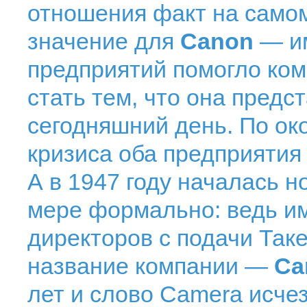
отношения факт на само
значение для
Canon
— и
предприятий помогло комп
стать тем, что она предс
сегодняшний день. По ок
кризиса оба предприятия
А в 1947 году началась н
мере формально: ведь им
директоров с подачи Так
название компании —
Ca
лет и слово Camera исчез