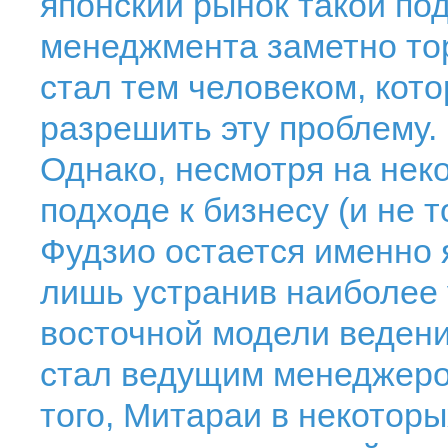
японский рынок такой по
менеджмента заметно то
стал тем человеком, кот
разрешить эту проблему.
Однако, несмотря на нек
подходе к бизнесу (и не т
Фудзио остается именно 
лишь устранив наиболее
восточной модели ведени
стал ведущим менеджеро
того, Митараи в некотор