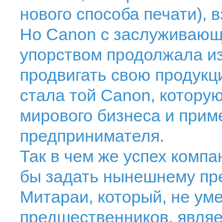
нового способа печати), 
Но Canon с заслуживающ
упорством продолжала из
продвигать свою продукц
стала той Canon, котору
мирового бизнеса и прим
предпринимателя.
Так в чем же успех комп
бы задать нынешнему пре
Митараи, который, не уме
предшественников, являе