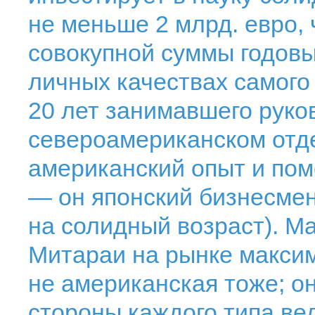
не меньше 2 млрд. евро, 
совокупной суммы годовы
личных качествах самого
20 лет занимавшего руко
североамериканском отд
американский опыт и помо
— он японский бизнесме
на солидный возраст). М
Митараи на рынке максим
не американская тоже; о
стороны каждого типа ве