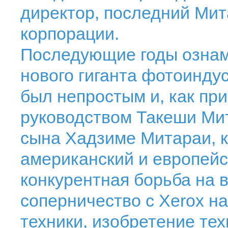
директор, последний Мит
корпорации.
Последующие годы озна
нового гиганта фотоинду
был непростым и, как при
руководством Такеши Мит
сына Хадзиме Митараи, 
американский и европейс
конкурентная борьба на 
соперничество с Xerox н
техники, изобретение тех