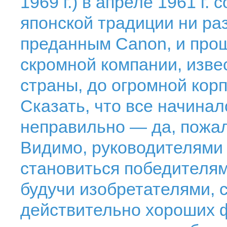
1969 г.) в апреле 1961 г
японской традиции ни раз
преданным Canon, и прош
скромной компании, изве
страны, до огромной кор
Сказать, что все начина
неправильно — да, пожал
Видимо, руководителями
становиться победителя
будучи изобретателями, 
действительно хороших 