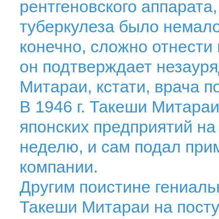
рентгеновского аппарата,
туберкулеза было немал
конечно, сложно отнести
он подтверждает незауря
Митараи, кстати, врача п
В 1946 г. Такеши Митара
японских предприятий н
неделю, и сам подал прим
компании.
Другим поистине гениал
Такеши Митараи на посту