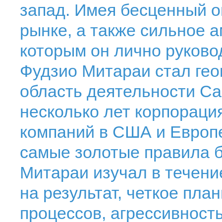
запад. Имея бесценный 
рынке, а также сильное 
которым он лично руковод
Фудзио Митараи стал ге
область деятельности Ca
несколько лет корпораци
компаний в США и Европе
самые золотые правила б
Митараи изучал в течени
на результат, четкое пла
процессов, агрессивность