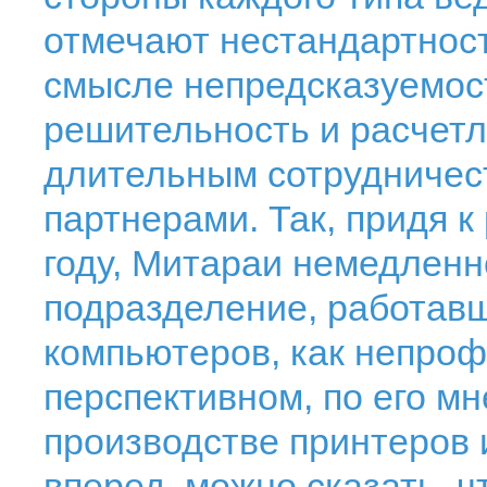
отмечают нестандартнос
смысле непредсказуемост
решительность и расчетл
длительным сотрудничес
партнерами. Так, придя к
году, Митараи немедлен
подразделение, работав
компьютеров, как непроф
перспективном, по его мн
производстве принтеров 
вперед, можно сказать, 