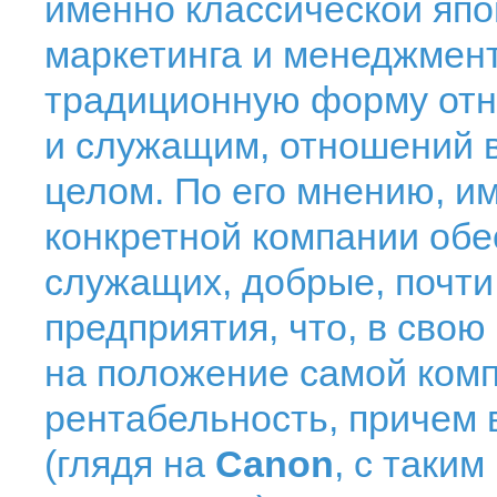
именно классической яп
маркетинга и менеджмент
традиционную форму от
и служащим, отношений в
целом. По его мнению, и
конкретной компании обе
служащих, добрые, почт
предприятия, что, в свою
на положение самой комп
рентабельность, причем 
(глядя на
Canon
, с таки