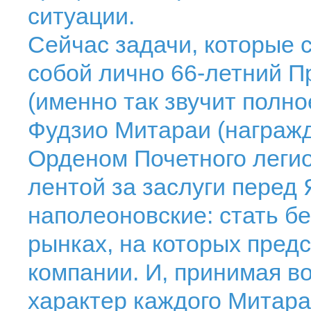
ситуации.
Сейчас задачи, которые 
собой лично 66-летний 
(именно так звучит полно
Фудзио Митараи (награжд
Орденом Почетного легио
лентой за заслуги перед 
наполеоновские: стать б
рынках, на которых пред
компании. И, принимая во
характер каждого Митараи