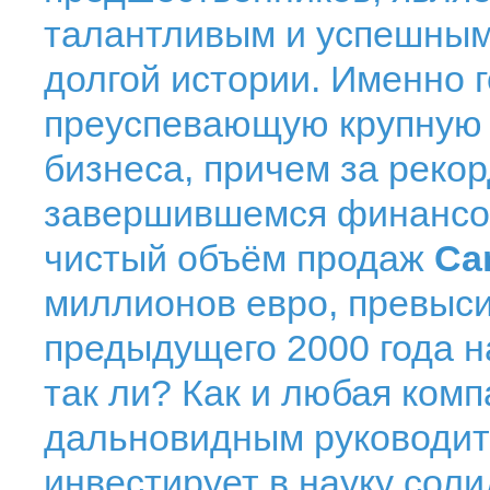
талантливым и успешным 
долгой истории. Именно 
преуспевающую крупную 
бизнеса, причем за рекор
завершившемся финансов
чистый объём продаж
Ca
миллионов евро, превыс
предыдущего 2000 года н
так ли? Как и любая ком
дальновидным руководит
инвестирует в науку сол