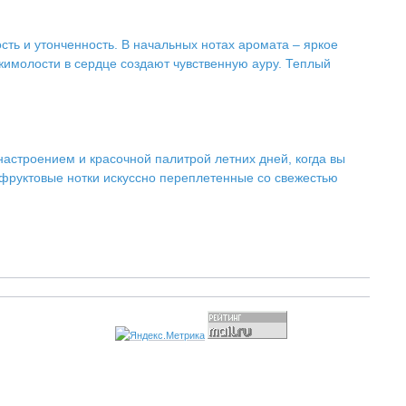
ь и утонченность. В начальных нотах аромата – яркое
имолости в сердце создают чувственную ауру. Теплый
астроением и красочной палитрой летних дней, когда вы
фруктовые нотки искуссно переплетенные со свежестью