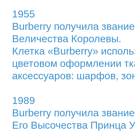
1955
Burberry получила звани
Величества Королевы.
Клетка «Burberry» исполь
цветовом оформлении тк
аксессуаров: шарфов, зон
1989
Burberry получила звани
Его Высочества Принца У