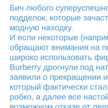
Бич любого суперуспешно
подделок, которые зачас
модную находку.
И если некоторые (наприме
обращают внимания на п
широко использовать фи
Burberry дрогнули под на
заявили о прекращении и
который фактически ста
робко, а далее все насто
возможном отказе от лег