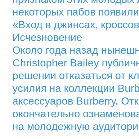
некоторых пабов появили
«Вход в джинсах, кроссов
Исчезновение
Около года назад нынеш
Christopher Bailey публи
решении отказаться от к
усилия на коллекции Burb
аксессуаров Burberry. От
окончательно ознаменов
на молодежную аудитори