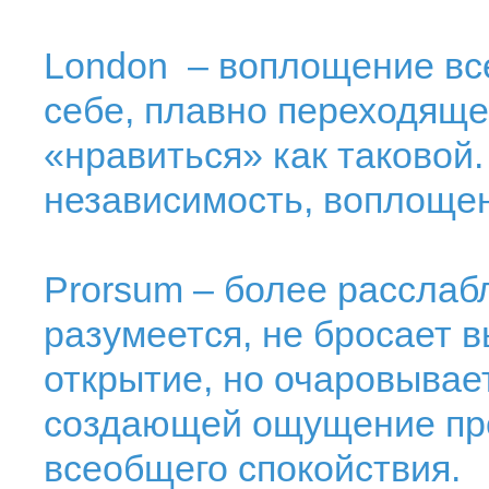
London – воплощение вс
себе, плавно переходяще
«нравиться» как таковой.
независимость, воплощен
Prorsum – более расслаб
разумеется, не бросает в
открытие, но очаровывае
создающей ощущение про
всеобщего спокойствия.