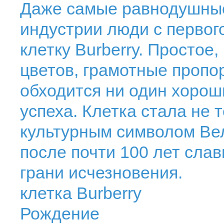
Даже самые равнодушные 
индустрии люди с первог
клетку Burberry. Простое
цветов, грамотные пропор
обходится ни один хорош
успеха. Клетка стала не 
культурным символом Вел
после почти 100 лет слав
грани исчезновения.
клетка Burberry
Рождение