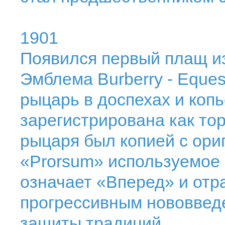
1901
Появился первый плащ из
Эмблема Burberry - Equest
рыцарь в доспехах и копь
зарегистрирована как то
рыцаря был копией с ори
«Prorsum» используемое в
означает «Вперед» и отр
прогрессивным нововведе
защиты традиций.