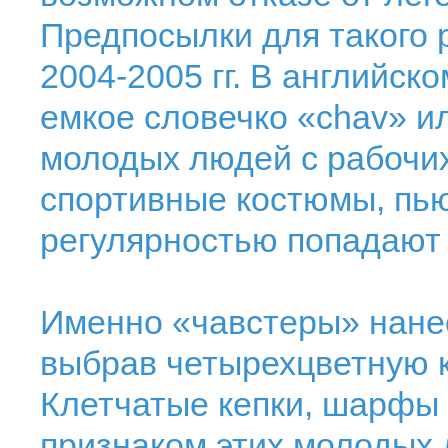
Предпосылки для такого
2004-2005 гг. В английск
емкое словечко «сhav» и
молодых людей с рабочих
спортивные костюмы, пью
регулярностью попадают 
Именно «чавстеры» нанес
выбрав четырехцветную 
Клетчатые кепки, шарфы
признаком этих молодых 