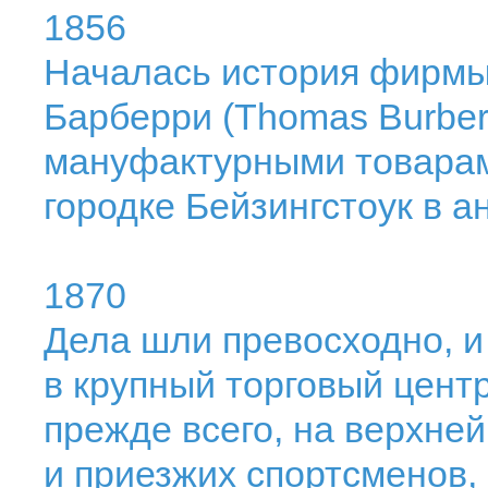
1856
Началась история фирмы 
Барберри (Thomas Burber
мануфактурными товарам
городке Бейзингстоук в 
1870
Дела шли превосходно, и
в крупный торговый цент
прежде всего, на верхне
и приезжих спортсменов,