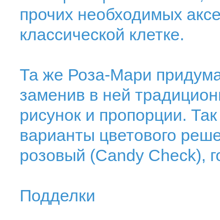
прочих необходимых аксе
классической клетке.
Та же Роза-Мари придума
заменив в ней традицион
рисунок и пропорции. Та
варианты цветового реше
розовый (Candy Check), го
Подделки