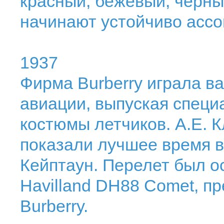
красный, бежевый, черны
начинают устойчиво ассоц
1937
Фирма Burberry играла в
авиации, выпуская специ
костюмы летчиков. А.Е. 
показали лучшее время в
Кейптаун. Перелет был о
Havilland DH88 Comet, 
Burberry.