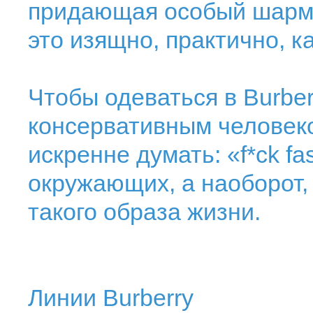
придающая особый шарм п
это изящно, практично, к
Чтобы одеваться в Burbe
консервативным человек
искренне думать: «f*ck fa
окружающих, а наоборот,
такого образа жизни.
Линии Burberry