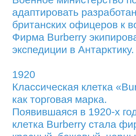
адаптировать разработа
британских офицеров к в
Фирма Burberry экипиров
экспедиции в Антарктику.
1920
Классическая клетка «Bu
как торговая марка.
Появившаяся в 1920-х го
клетка Burberry стала ф