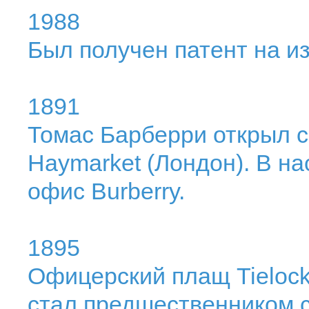
1988
Был получен патент на и
1891
Томас Барберри открыл с
Haymarket (Лондон). В н
офис Burberry.
1895
Офицерский плащ Tielock
стал предшественником 