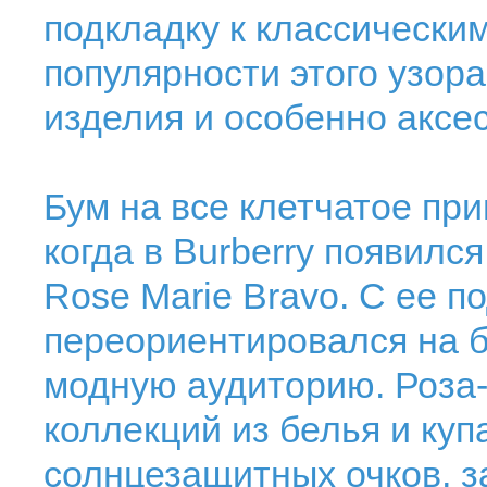
подкладку к классическим
популярности этого узор
изделия и особенно аксес
Бум на все клетчатое при
когда в Burberry появилс
Rose Marie Bravo. С ее п
переориентировался на б
модную аудиторию. Роза
коллекций из белья и куп
солнцезащитных очков, за