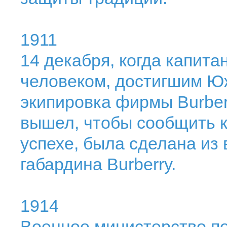
1911
14 декабря, когда капит
человеком, достигшим Ю
экипировка фирмы Burberr
вышел, чтобы сообщить к
успехе, была сделана из
габардина Burberry.
1914
Военное министерство п