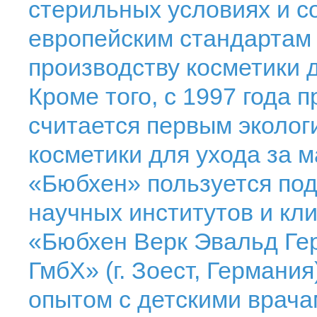
стерильных условиях и с
европейским стандартам 
производству косметики 
Кроме того, с 1997 года 
считается первым эколог
косметики для ухода за 
«Бюбхен» пользуется по
научных институтов и кл
«Бюбхен Верк Эвальд Г
ГмбХ» (г. Зоест, Германи
опытом с детскими врача