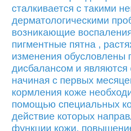
сталкивается с такими н
дерматологическими проб
возникающие воспаления
пигментные пятна , растя
изменения обусловлены 
дисбалансом и являются 
начиная с первых месяце
кормления коже необходи
помощью специальных ко
действие которых напра
функции кожи, повышение 