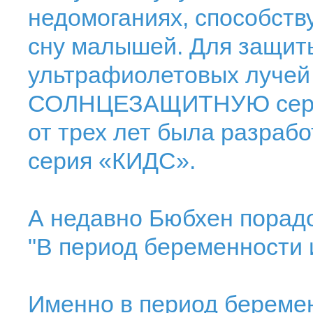
недомоганиях, способств
сну малышей. Для защиты
ультрафиолетовых луче
СОЛНЦЕЗАЩИТНУЮ серию
от трех лет была разраб
серия «КИДС».
А недавно Бюбхен порад
"В период беременности 
Именно в период береме