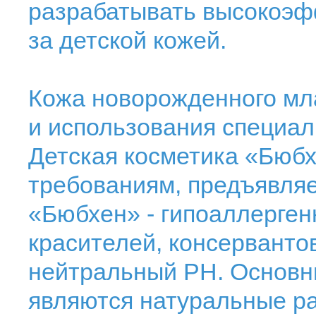
разрабатывать высокоэф
за детской кожей.
Кожа новорожденного мла
и использования специал
Детская косметика «Бюб
требованиям, предъявляе
«Бюбхен» - гипоаллерген
красителей, консерванто
нейтральный PH. Основ
являются натуральные р