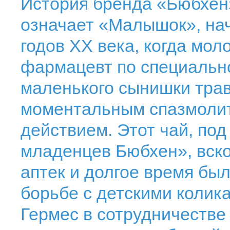
История бренда «Бюбхен»
означает «Малышок», нач
годов XX века, когда мол
фармацевт по специально
маленького сынишки тра
моментальным спазмоли
действием. Этот чай, по
младенцев Бюбхен», вско
аптек и долгое время бы
борьбе с детскими колика
Гермес в сотрудничестве