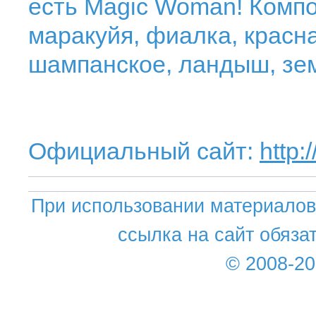
есть Magic Woman! Компо
маракуйя, фиалка, красн
шампанское, ландыш, зем
Официальный сайт:
http
При использовании материалов 
ссылка на сайт обяза
© 2008-2