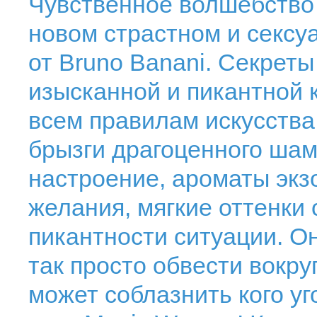
Чувственное волшебство 
новом страстном и секс
от Bruno Banani. Секрет
изысканной и пикантной 
всем правилам искусств
брызги драгоценного шам
настроение, ароматы экз
желания, мягкие оттенки
пикантности ситуации. Он
так просто обвести вокру
может соблазнить кого уг