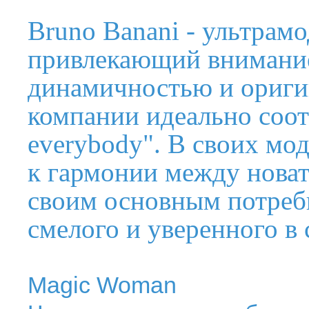
Bruno Banani - ультрам
привлекающий внимание
динамичностью и ориги
компании идеально соотв
everybody". В своих мо
к гармонии между новат
своим основным потреби
смелого и уверенного в 
Magic Woman