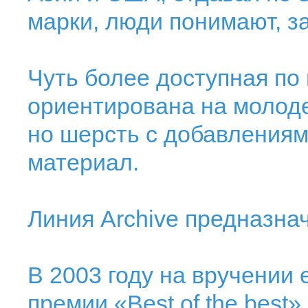
марки, люди понимают, за
Чуть более доступная по
ориентирована на молод
но шерсть с добавления
материал.
Линия Archive предназнач
В 2003 году на вручении
премии «Best of the best