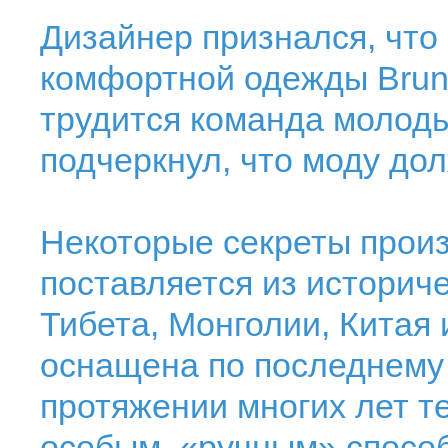
Дизайнер признался, что
комфортной одежды Brunel
трудится команда молод
подчеркнул, что моду до
Некоторые секреты произ
поставляется из историч
Тибета, Монголии, Китая 
оснащена по последнему 
протяжении многих лет т
особым, «ручным» способ