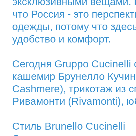
эксклюзивными вещами. 
что Россия - это перспек
одежды, потому что здес
удобство и комфорт.
Сегодня Gruppo Cucinelli
кашемир Брунелло Кучинел
Cashmere), трикотаж из 
Ривамонти (Rivamonti), ю
Стиль Brunello Cucinelli