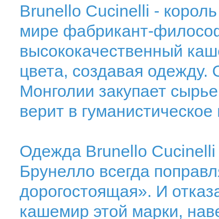
Brunello Cucinelli - коро
мире фабрикант-философ
высококачественный каше
цвета, создавая одежду. 
Монголии закупает сырье
верит в гуманистическое
Одежда Brunello Cucinell
Брунелло всегда поправля
дорогостоящая». И отказа
кашемир этой марки, нав