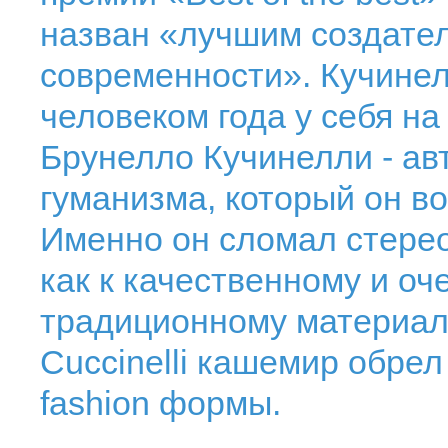
назван «лучшим создате
современности». Кучине
человеком года у себя на
Брунелло Кучинелли - а
гуманизма, который он в
Именно он сломал стере
как к качественному и оч
традиционному материалу
Cuccinelli кашемир обрел
fashion формы.