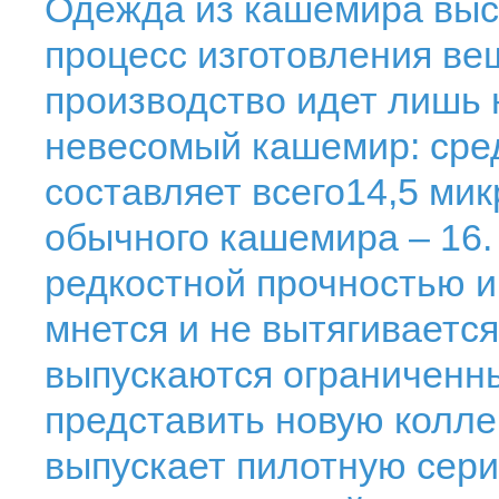
Одежда из кашемира выс
процесс изготовления ве
производство идет лишь 
невесомый кашемир: сре
составляет всего14,5 мик
обычного кашемира – 16.
редкостной прочностью и
мнется и не вытягиваетс
выпускаются ограниченны
представить новую колле
выпускает пилотную сер