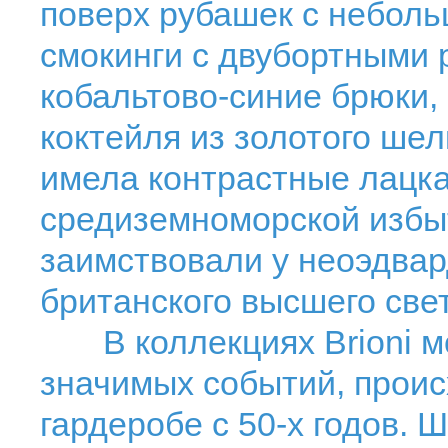
поверх рубашек с небол
смокинги с двубортными
кобальтово-синие брюки,
коктейля из золотого ше
имела контрастные лацк
средиземноморской избыт
заимствовали у неоэдвар
британского высшего свет
В коллекциях Brioni мо
значимых событий, прои
гардеробе с 50-х годов.