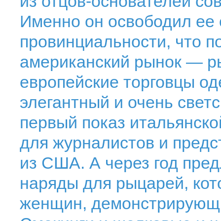
из отцов-основателей со
Именно он освободил ее 
провинциальности, что п
американский рынок — ры
европейские торговцы од
элегантный и очень свет
первый показ итальянск
для журналистов и предс
из США. А через год пред
наряды для рыцарей, кот
женщин, демонстрирующи