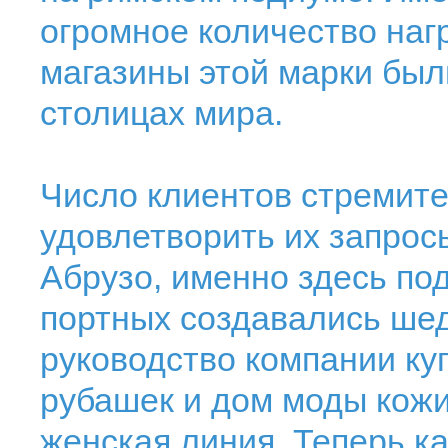
огромное количество наг
магазины этой марки был
столицах мира.
Число клиентов стремите
удовлетворить их запросы
Абрузо, именно здесь п
портных создавались шед
руководство компании ку
рубашек и дом моды кожи
женская линия. Теперь к