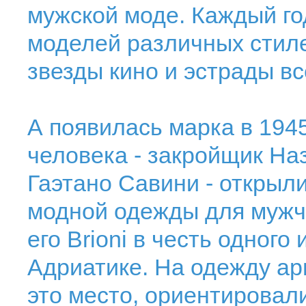
мужской моде. Каждый го
моделей различных стил
звезды кино и эстрады вс
А появилась марка в 1945
человека - закройщик На
Гаэтано Савини - открыл
модной одежды для мужч
его Brioni в честь одного
Адриатике. На одежду ар
это место, ориентировал