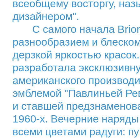
всеобщему восторгу, наз
дизайнером".
С самого начала Brion
разнообразием и блеском
дерзкой яркостью красок. 
разработала эксклюзивн
американского производи
эмблемой "Павлиньей Рев
и ставшей предзнаменов
1960-х. Вечерние наряды
всеми цветами радуги: п