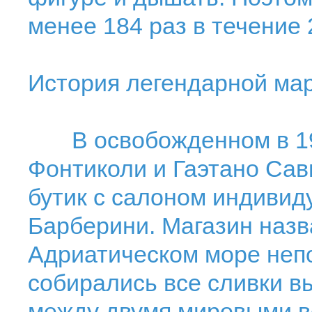
менее 184 раз в течение 
История легендарной ма
В освобожденном в 194
Фонтиколи и Гаэтано Сав
бутик с салоном индивид
Барберини. Магазин назва
Адриатическом море непо
собирались все сливки в
между двумя мировыми во