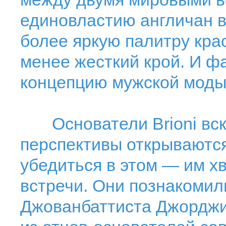
единовластию англичан 
более яркую палитру крас
менее жесткий крой. И ф
концепцию мужской моды
Основатели Brioni вско
перспективы открываются
убедиться в этом — им 
встречи. Они познакомил
Джованбаттиста Джорджи