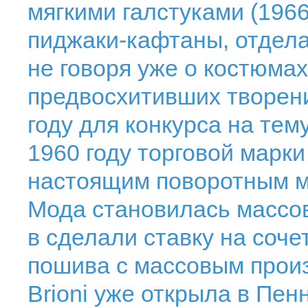
мягкими галстуками (1966
пиджаки-кафтаны, отдела
не говоря уже о костюмах
предвосхитивших творени
году для конкурса на тем
1960 году торговой марки
настоящим поворотным м
Мода становилась массов
в сделали ставку на соч
пошива с массовым произ
Brioni уже открыла в Пен