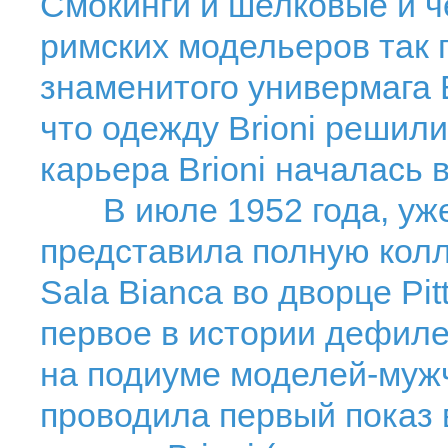
Смокинги и шелковые и 
римских модельеров так
знаменитого универмага B
что одежду Brioni решили
карьера Brioni началась 
В июле 1952 года, уже 
представила полную кол
Sala Bianca во дворце Pi
первое в истории дефил
на подиуме моделей-мужчи
проводила первый показ 