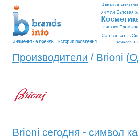
Авиация
Автозапч
химия
Бытовая э
Косметик
Промышл
питания
Сотовая связь
Сп
Технологии
Т
Производители
/ Brioni (
О
Brioni сегодня - символ 