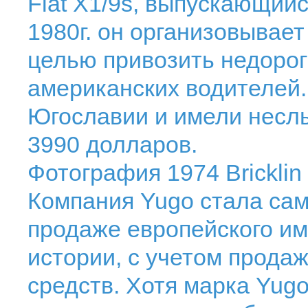
Fiat X1/9s, выпускающийс
1980г. он организовывает
целью привозить недоро
американских водителей
Югославии и имели неслы
3990 долларов.
Фотография 1974 Bricklin
Компания Yugo стала са
продаже европейского им
истории, с учетом прода
средств. Хотя марка Yug