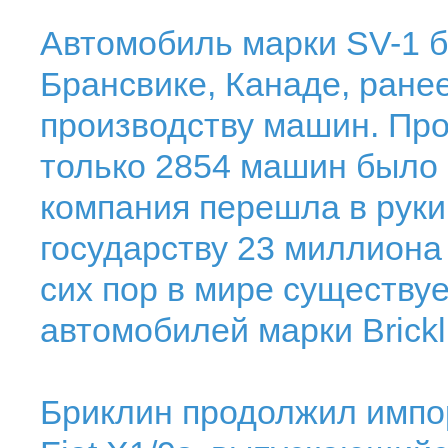
Автомобиль марки SV-1 б
Брансвике, Канаде, ране
производству машин. Пр
только 2854 машин было и
компания перешла в руки
государству 23 миллиона 
сих пор в мире существу
автомобилей марки Brickl
Бриклин продолжил импо