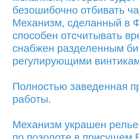
безошибочно отбивать час
Механизм, сделанный в Ф
способен отсчитывать вр
снабжен разделенным би
регулирующими винтикам
Полностью заведенная пр
работы.
Механизм украшен релье
по позолоте в присущем B