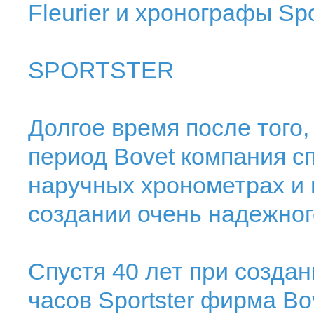
Fleurier и хронографы Spor
SPORTSTER
Долгое время после того,
период Bovet компания с
наручных хронометрах и в
создании очень надежног
Спустя 40 лет при созда
часов Sportster фирма Bo