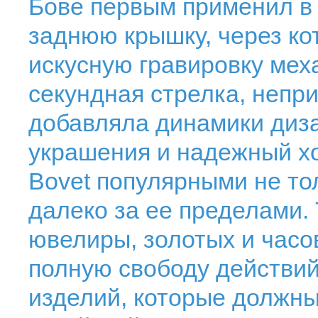
Бове первым применил в
заднюю крышку, через к
искусную гравировку мех
секундная стрелка, непр
добавляла динамики диз
украшения и надежный х
Bovet популярными не то
далеко за ее пределами. 
ювелиры, золотых и часо
полную свободу действий
изделий, которые должн