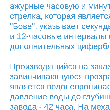
ажурные часовую и мину
стрелка, которая являет
"Бове", указывает секун
и 12-часовые интервалы 
дополнительных цифербл
Производящийся на заказ
завинчивающуюся прозр
является водонепроница
давление воды до глубин
завода - 42 часа. На мех