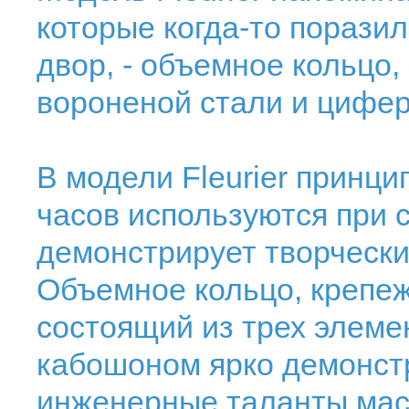
которые когда-то порази
двор, - объемное кольцо
вороненой стали и цифер
В модели Fleurier принц
часов используются при 
демонстрирует творческий
Объемное кольцо, крепеж
состоящий из трех элемен
кабошоном ярко демонст
инженерные таланты мас