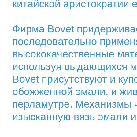
китайской аристократии е
Фирма Bovet придерживае
последовательно примен
высококачественные мате
используя выдающихся м
Bovet присутствуют и ку
обожженной эмали, и жи
перламутре. Механизмы ч
изысканную вязь эмали и