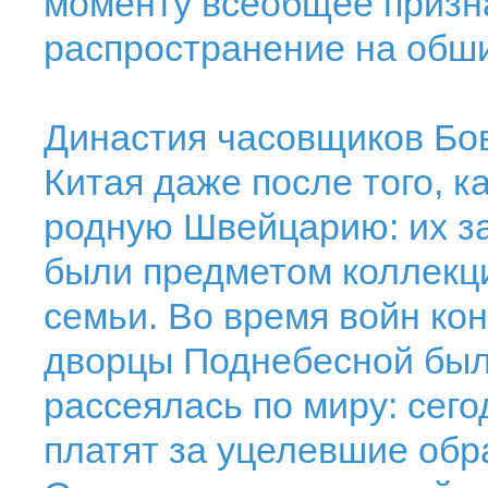
моменту всеобщее призн
распространение на обш
Династия часовщиков Бов
Китая даже после того, к
родную Швейцарию: их з
были предметом коллекц
семьи. Во время войн кон
дворцы Поднебесной был
рассеялась по миру: сего
платят за уцелевшие об