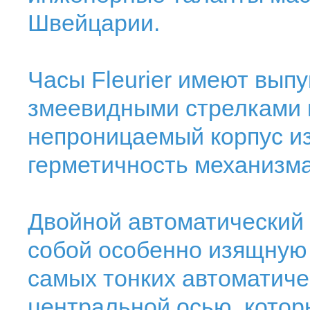
Швейцарии.
Часы Fleurier имеют вып
змеевидными стрелками и
непроницаемый корпус из
герметичность механизма 
Двойной автоматический
собой особенно изящную 
самых тонких автоматиче
центральной осью, котор