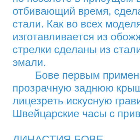
отбивающий время, сделан
стали. Как во всех модел
изготавливается из обо
стрелки сделаны из стали
эмали.
Бове первым применил
прозрачную заднюю крыш
лицезреть искусную грав
Швейцарские часы с прив
ДИНАСТИЯ БОВЕ