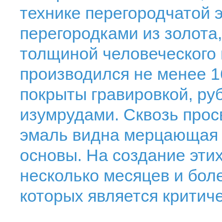
технике перегородчатой 
перегородками из золота
толщиной человеческого 
производился не менее 1
покрыты гравировкой, ру
изумрудами. Сквозь про
эмаль видна мерцающая 
основы. На создание эти
несколько месяцев и бол
которых является критич