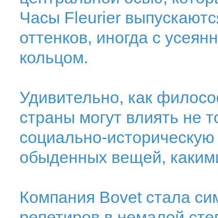
Часы Fleurier выпускаютс
оттенков, иногда с усея
кольцом.
Удивительно, как филосо
страны могут влиять не т
социально-историческую 
обыденных вещей, каким
Компания Bovet стала си
репетиров в немалой сте