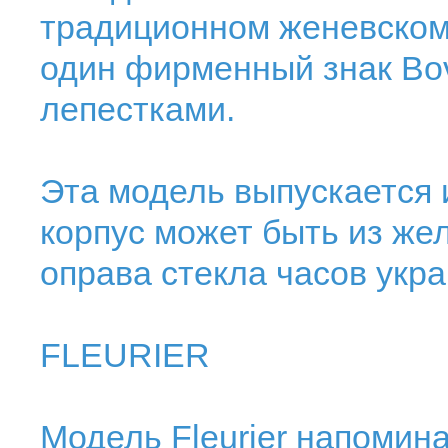
традиционном женевском
один фирменный знак Bov
лепестками.
Эта модель выпускается 
корпус может быть из жел
оправа стекла часов укр
FLEURIER
Модель Fleurier напомин