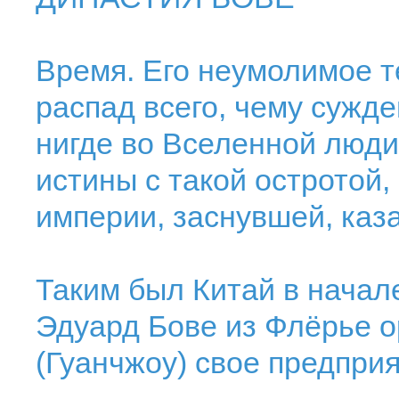
Время. Его неумолимое т
распад всего, чему сужде
нигде во Вселенной люди
истины с такой остротой,
империи, заснувшей, каза
Таким был Китай в начале
Эдуард Бове из Флёрье о
(Гуанчжоу) свое предприя