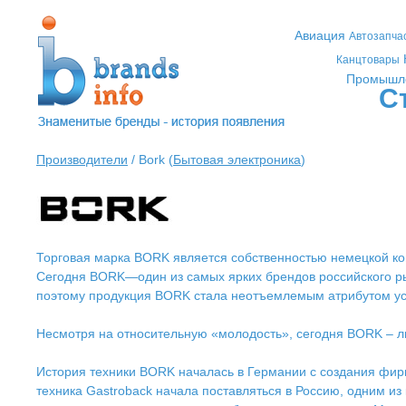
Авиация
Автозапча
Канцтовары
Промышл
С
Производители
/ Bork (
Бытовая электроника
)
Торговая марка BORK является собственностью немецкой ко
Сегодня BORK—один из самых ярких брендов российского р
поэтому продукция BORK стала неотъемлемым атрибутом ус
Несмотря на относительную «молодость», сегодня BORK – л
История техники BORK началась в Германии с создания фирм
техника Gastroback начала поставляться в Россию, одним и