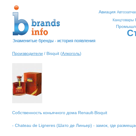
Авиация
Автозапча
Канцтовары
Промышл
С
Производители
/ Bisquit (
Алкоголь
)
Собственность коньячного дома Renault-Bisquit
- Chateau de Ligneres (Шато де Линьер) - замок, где размеща