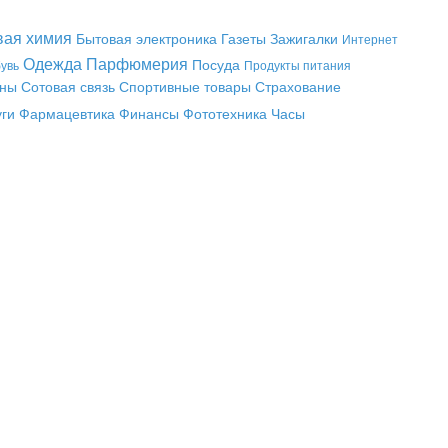
вая химия
Бытовая электроника
Газеты
Зажигалки
Интернет
Одежда
Парфюмерия
Посуда
увь
Продукты питания
аны
Сотовая связь
Спортивные товары
Страхование
уги
Фармацевтика
Финансы
Фототехника
Часы