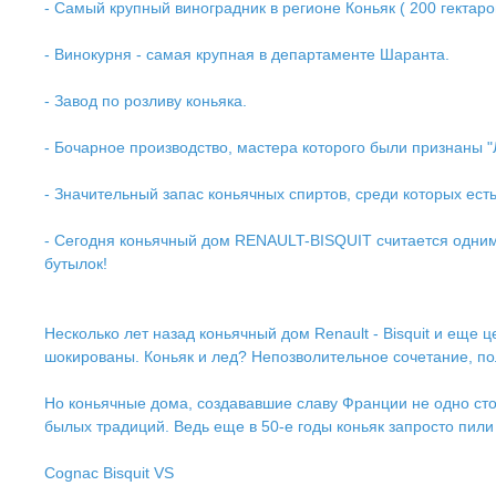
- Самый крупный виноградник в регионе Коньяк ( 200 гектаро
- Винокурня - самая крупная в департаменте Шаранта.
- Завод по розливу коньяка.
- Бочарное производство, мастера которого были признаны
- Значительный запас коньячных спиртов, среди которых ест
- Сегодня коньячный дом RENAULT-BISQUIT считается одним
бутылок!
Несколько лет назад коньячный дом Renault - Bisquit и еще
шокированы. Коньяк и лед? Непозволительное сочетание, п
Но коньячные дома, создававшие славу Франции не одно стол
былых традиций. Ведь еще в 50-е годы коньяк запросто пили 
Cognac Bisquit VS