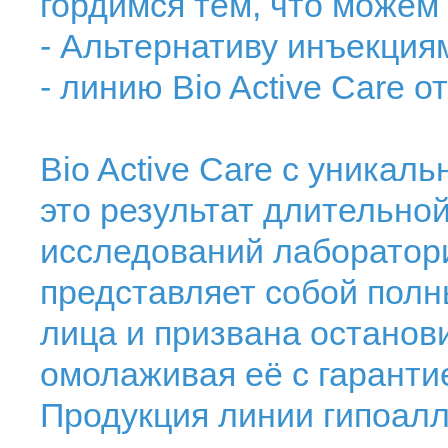
гордимся тем, что можем
- Альтернативу инъекция
- линию Bio Active Care от
Bio Active Care с уника
это результат длительно
исследований лаборато
представляет собой полн
лица и призвана останов
омолаживая её с гаранти
Продукция линии гипоалл