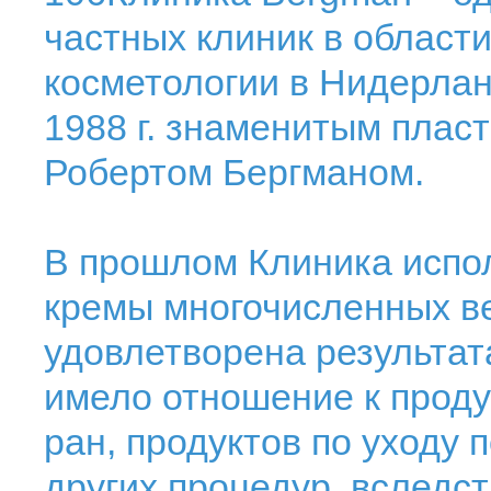
частных клиник в области
косметологии в Нидерлан
1988 г. знаменитым плас
Робертом Бергманом.
В прошлом Клиника иcпол
кремы многочиcленных в
удовлетворена результат
имело отношение к прод
ран, продуктов по уходу 
других процедур, вследс