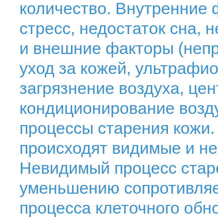
количество. Внутренние 
стресс, недостаток сна, н
и внешние факторы (неп
уход за кожей, ультрафи
загрязнение воздуха, це
кондиционирование воздух
процессы старения кожи. 
происходят видимые и н
Невидимый процесс старе
уменьшению сопротивля
процесса клеточного обн