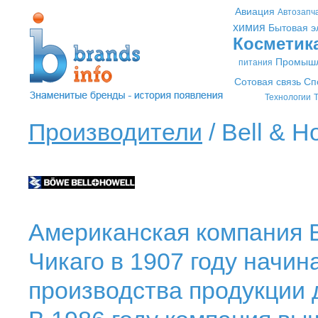
Авиация
Автозапч
химия
Бытовая э
Косметик
Промышл
питания
Сотовая связь
Сп
Технологии
Т
Производители
/ Bell & Ho
Американская компания Be
Чикаго в 1907 году начин
производства продукции 