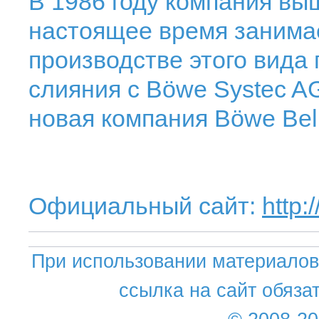
В 1986 году компания вы
настоящее время занима
производстве этого вида 
слияния с Böwe Systec A
новая компания Böwe Bell
Официальный сайт:
http:
При использовании материалов 
ссылка на сайт обяза