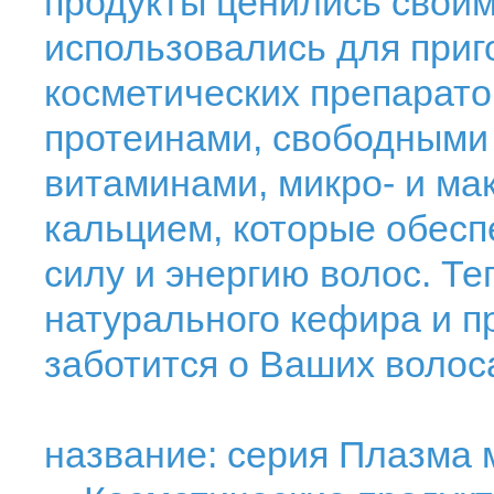
продукты ценились свои
использовались для приг
косметических препарато
протеинами, свободными
витаминами, микро- и ма
кальцием, которые обесп
силу и энергию волос. Т
натурального кефира и п
заботится о Ваших волос
название: серия Плазма