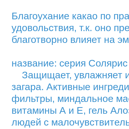
Благоухание какао по пр
удовольствия, т.к. оно п
благотворно влияет на э
название: серия Солярис
Защищает, увлажняет и 
загара. Активные ингред
фильтры, миндальное мас
витамины А и Е, гель Ал
людей с малочувствитель