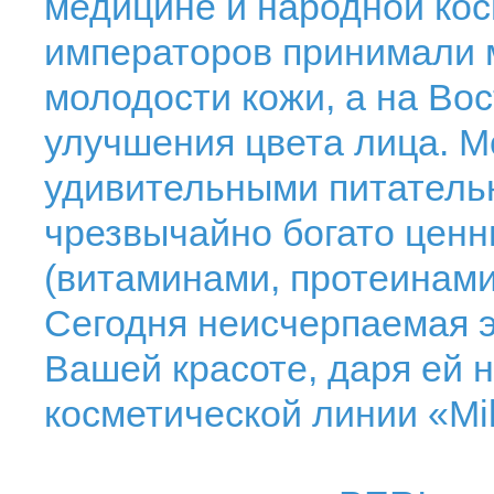
медицине и народной ко
императоров принимали 
молодости кожи, а на Во
улучшения цвета лица. М
удивительными питатель
чрезвычайно богато цен
(витаминами, протеинами
Сегодня неисчерпаемая э
Вашей красоте, даря ей 
косметической линии «Milk