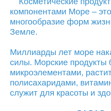
Косметические продукт
компонентами Море – эт
многообразие форм жизни
Земле.
Миллиарды лет море нак
силы. Морские продукты 
микроэлементами, расти
полисахаридами, витамин
служит для красоты и здо