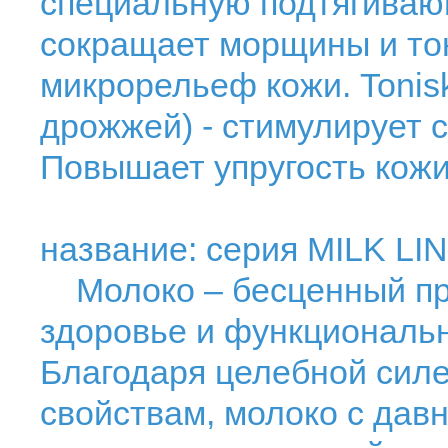
специальную подтягиваю
сокращает морщины и то
микрорельеф кожи. Tonis
дрожжей) - стимулирует 
Повышает упругость кожи
название: серия MILK LI
Молоко – бесценный пр
здоровье и функциональн
Благодаря целебной сил
свойствам, молоко с дав