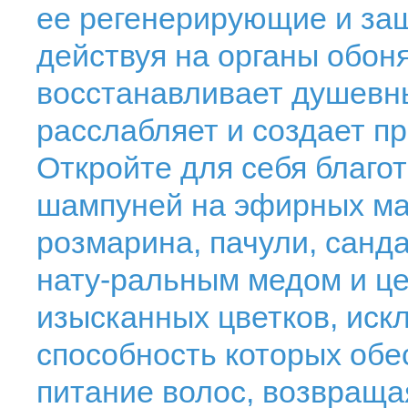
ее регенерирующие и защ
действуя на органы обон
восстанавливает душевн
расслабляет и создает п
Откройте для себя благо
шампуней на эфирных мас
розмарина, пачули, санда
нату-ральным медом и ц
изысканных цветков, ис
способность которых обе
питание волос, возвраща