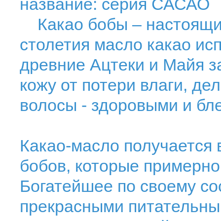
название: серия САСАО
Какао бобы – настоящий
столетия масло какао ис
древние Ацтеки и Майя з
кожу от потери влаги, дел
волосы - здоровыми и бл
Какао-масло получается 
бобов, которые примерно
Богатейшее по своему со
прекрасными питательн