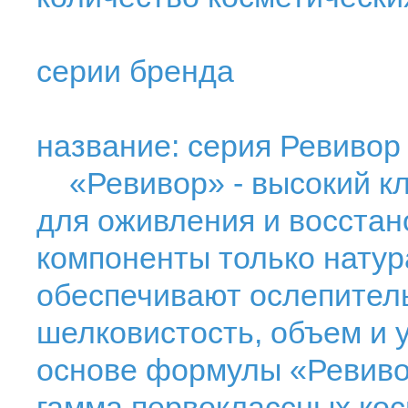
серии бренда
название: серия Ревивор
«Ревивор» - высокий кл
для оживления и восстан
компоненты только нату
обеспечивают ослепител
шелковистость, объем и 
основе формулы «Ревиво
гамма первоклассных кос