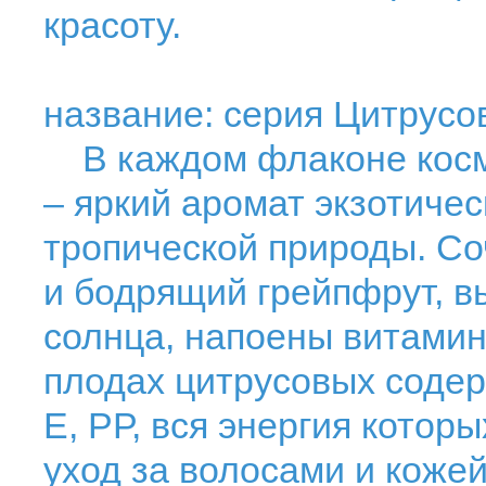
красоту.
название: серия Цитрусо
В каждом флаконе косм
– яркий аромат экзотиче
тропической природы. Со
и бодрящий грейпфрут, 
солнца, напоены витами
плодах цитрусовых содер
Е, РР, вся энергия кото
уход за волосами и коже