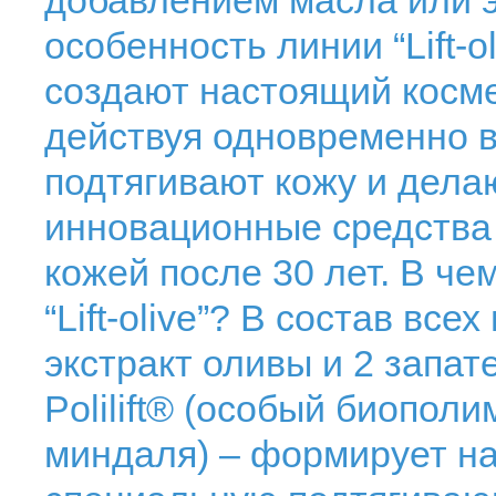
добавлением масла или э
особенность линии “Lift-
создают настоящий косме
действуя одновременно в
подтягивают кожу и делаю
инновационные средства 
кожей после 30 лет. В ч
“Lift-olive”? В состав вс
экстракт оливы и 2 запа
Polilift® (особый биопол
миндаля) – формирует на