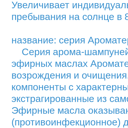
Увеличивает индивидуал
пребывания на солнце в 8
название: серия Аромат
Серия арома-шампуней,
эфирных маслах Ароматер
возрождения и очищения
компоненты с характерн
экстрагированные из само
Эфирные масла оказываю
(противоинфекционное) д