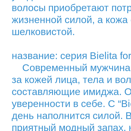
волосы приобретают пот
жизненной силой, а кожа
шелковистой.
название: серия Bielita fo
Современный мужчина пр
за кожей лица, тела и во
составляющие имиджа. Он
уверенности в себе. С “Bi
день наполнится силой. 
приятный модный запах,