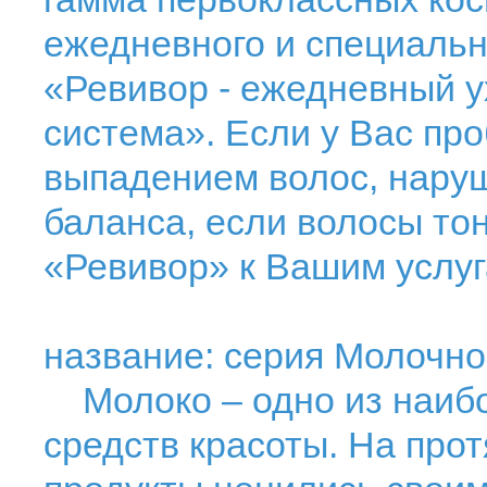
ежедневного и специальн
«Ревивор - ежедневный у
система». Если у Вас пр
выпадением волос, нару
баланса, если волосы то
«Ревивор» к Вашим услуг
название: серия Молочн
Молоко – одно из наиб
средств красоты. На про