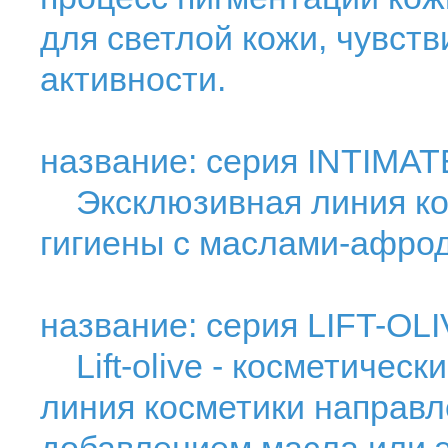
для светлой кожи, чувств
активности.
название: серия INTIMAT
Эксклюзивная линия кос
гигиены с маслами-афро
название: серия LIFT-OL
Lift-olive - косметическ
линия косметики направл