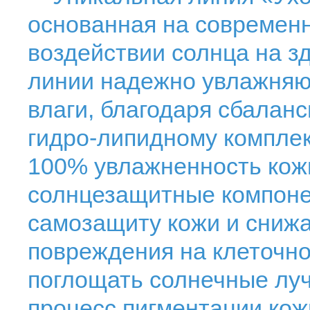
основанная на современ
воздействии солнца на з
линии надежно увлажняют
влаги, благодаря сбалан
гидро-липидному комплек
100% увлажненность кожи
солнцезащитные компоне
самозащиту кожи и снижа
повреждения на клеточно
поглощать солнечные луч
процесс пигментации кож