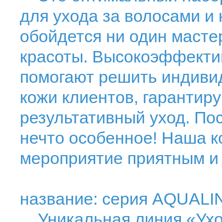
для ухода за волосами и 
обойдется ни один маст
красоты. Высокоэффект
помогают решить индиви
кожи клиентов, гарантир
результативный уход. По
нечто особенное! Наша к
мероприятие приятным и
название: серия AQUALI
Уникальная линия «Ухо