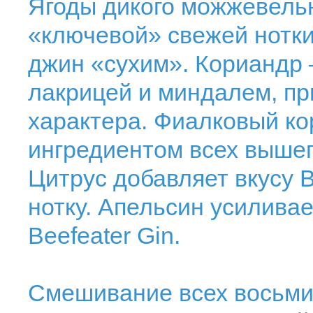
Ягоды дикого можжевельн
«ключевой» свежей нотки
джин «сухим». Кориандр –
лакрицей и миндалем, пр
характера. Фиалковый к
ингредиентом всех выше
Цитрус добавляет вкусу B
нотку. Апельсин усилива
Beefeater Gin.
Смешивание всех восьми