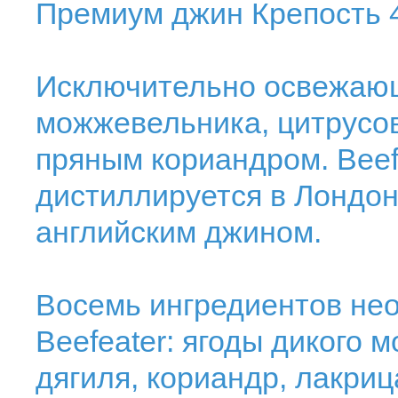
Премиум джин Крепость 
Исключительно освежающ
можжевельника, цитрусов
пряным кориандром. Beefe
дистиллируется в Лондоне
английским джином.
Восемь ингредиентов не
Beefeater: ягоды дикого 
дягиля, кориандр, лакри