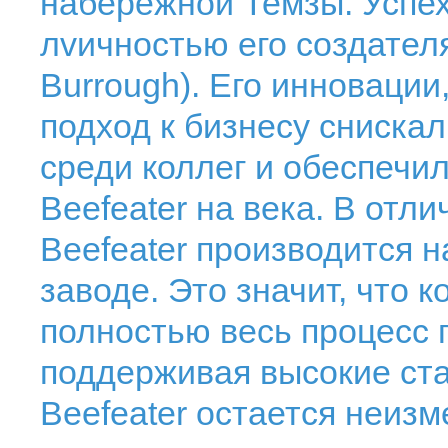
набережной Темзы. Успех 
лvичностью его создател
Burrough). Его инновации
подход к бизнесу сниска
среди коллег и обеспечи
Beefeater на века. В отли
Beefeater производится 
заводе. Это значит, что 
полностью весь процесс 
поддерживая высокие ста
Вeefeater остается неизм