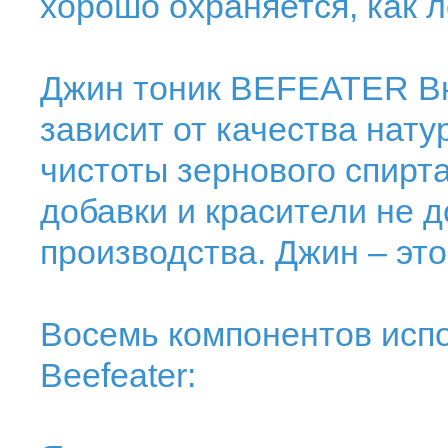
хорошо охраняется, как 
Джин тоник BEFEATER Вк
зависит от качества нат
чистоты зернового спирт
добавки и красители не 
производства. Джин – эт
Восемь компонентов испо
Beefeater: