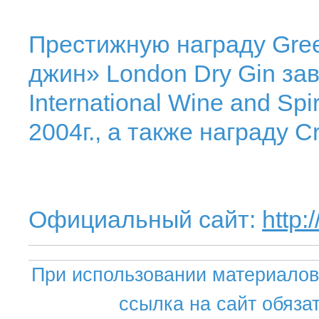
Престижную награду Gree
джин» London Dry Gin зав
International Wine and Spir
2004г., а также награду C
Официальный сайт:
http:
При использовании материалов 
ссылка на сайт обяза