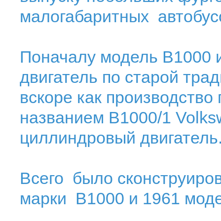
малогабаритных автобус
Поначалу модель B1000 
двигатель по старой тра
вскоре как производство 
названием B1000/1 Volks
циллиндровый двигатель
Всего было сконструиро
марки B1000 и 1961 моде