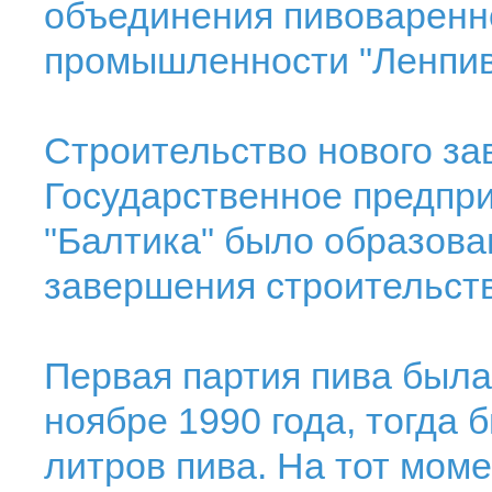
объединения пивоваренн
промышленности "Ленпив
Строительство нового зав
Государственное предпр
"Балтика" было образован
завершения строительств
Первая партия пива была
ноябре 1990 года, тогда 
литров пива. На тот мом