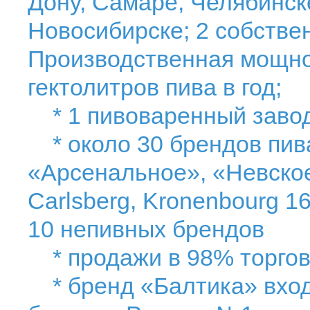
Дону, Самаре, Челябинск
Новосибирске; 2 собстве
Производственная мощно
гектолитров пива в год;
* 1 пивоваренный завод
* около 30 брендов пива
«Арсенальное», «Невское
Carlsberg, Kronenbourg 1
10 непивных брендов
* продажи в 98% торгов
* бренд «Балтика» входи