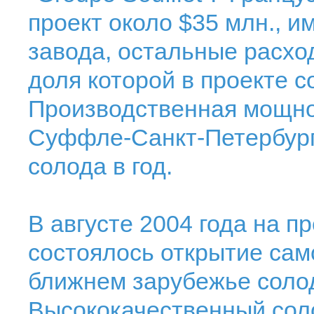
проект около $35 млн., 
завода, остальные расход
доля которой в проекте с
Производственная мощно
Суффле-Санкт-Петербург"
солода в год.
В августе 2004 года на п
состоялось открытие сам
ближнем зарубежье солод
Высококачественный соло