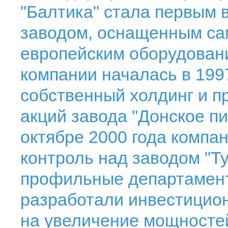
"Балтика" стала первым 
заводом, оснащенным с
европейским оборудован
компании началась в 1997
собственный холдинг и п
акций завода "Донское пи
октябре 2000 года компа
контроль над заводом "Ту
профильные департамент
разработали инвестицио
на увеличение мощносте