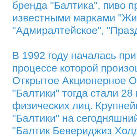
бренда "Балтика", пиво 
известными марками "Жиг
"Адмиралтейское", "Праз
В 1992 году началась при
процессе которой произо
Открытое Акционерное О
"Балтики" тогда стали 28
физических лиц. Крупне
"Балтики" на сегодняшни
"Балтик Бевериджиз Холди