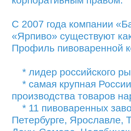
корпоративным правом.
С 2007 года компании «Б
«Ярпиво» существуют как
Профиль пивоваренной к
* лидер российского ры
* самая крупная России
производства товаров на
* 11 пивоваренных завод
Петербурге, Ярославле, Т