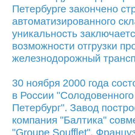
Петербурге закончено ст
автоматизированного скл
уникальность заключаетс
возможности отгрузки пр
железнодорожный трансп
30 ноября 2000 года сос
в России "Солодовенног
Петербург". Завод постр
компания "Балтика" совм
"Groupe Soufflet". Франц