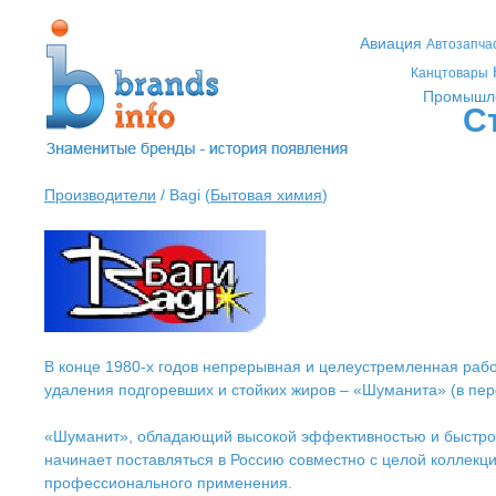
Авиация
Автозапча
Канцтовары
Промышл
С
Производители
/ Bagi (
Бытовая химия
)
В конце 1980-х годов непрерывная и целеустремленная рабо
удаления подгоревших и стойких жиров – «Шуманита» (в пере
«Шуманит», обладающий высокой эффективностью и быстроде
начинает поставляться в Россию совместно с целой коллекц
профессионального применения.