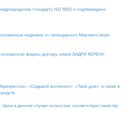
международному стандарту ISO 9002 и подтверждено
оложенном недалеко от легендарного Мертвого моря,
ит основателю фирмы доктору химии БАДРИ КЕРЕНУ,
рекресток», «Седьмой континент», «Твой дом», а также в
средств.
 Цена в данном случае полностью соответствует качеству.