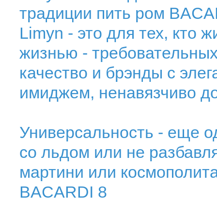
традиции пить ром BACA
Limуn - это для тех, кто
жизнью - требовательных
качество и брэнды с эл
имиджем, ненавязчиво д
Универсальность - еще о
со льдом или не разбавля
мартини или космополита
BACARDI 8