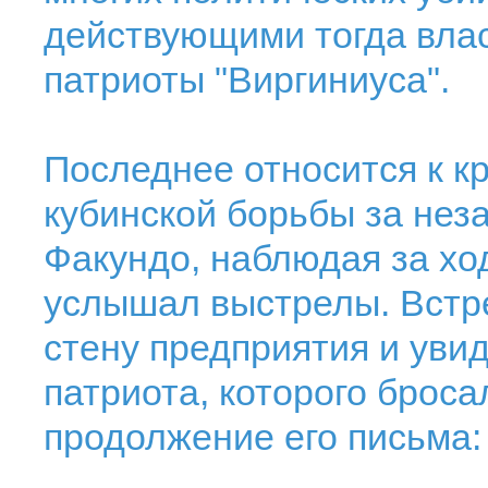
действующими тогда влас
патриоты "Виргиниуса".
Последнее относится к к
кубинской борьбы за не
Факундо, наблюдая за хо
услышал выстрелы. Встр
стену предприятия и уви
патриота, которого броса
продолжение его письма: