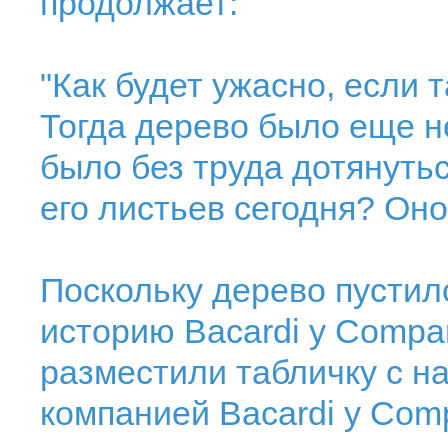
продолжает:
"Как будет ужасно, если 
Тогда дерево было еще н
было без труда дотянуть
его листьев сегодня? Оно
Поскольку дерево пустило
историю Bacardi y Compan
разместили табличку с н
компанией Bacardi y Comp