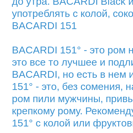
до утра. BACARDI Black 
употреблять с колой, сок
BACARDI 151
BACARDI 151° - это ром н
это все то лучшее и подл
BACARDI, но есть в нем и
151° - это, без сомения, 
ром пили мужчины, прив
крепкому рому. Рекомен
151° с колой или фрукто