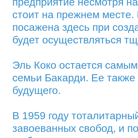
предприятие несмотря на
стоит на прежнем месте.
посажена здесь при созда
будет осуществляться тщ
Эль Коко остается самы
семьи Бакарди. Ее также
будущего.
В 1959 году тоталитарны
завоеванных свобод, и п