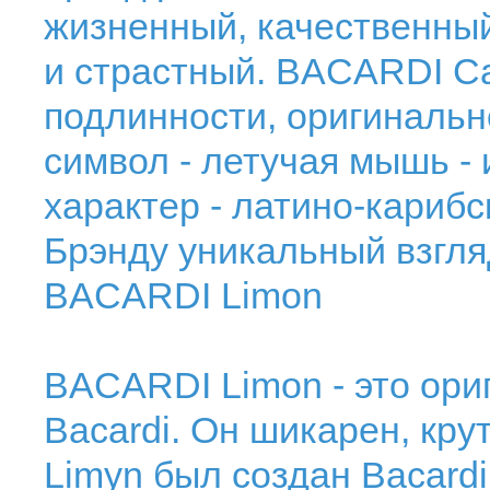
жизненный, качественны
и страстный. BACARDI Car
подлинности, оригинально
символ - летучая мышь - 
характер - латино-карибск
Брэнду уникальный взгля
BACARDI Limon
BACARDI Limon - это ор
Bacardi. Он шикарен, кру
Limуn был создан Bacard