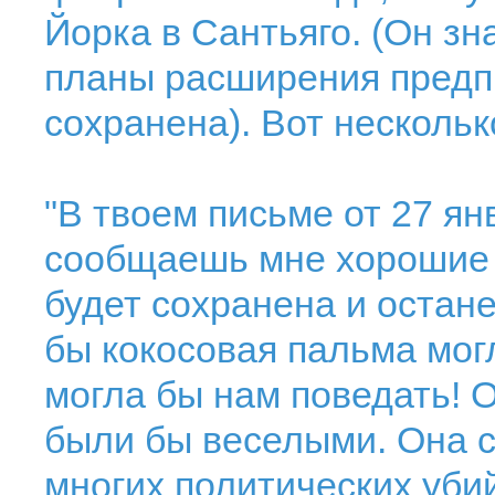
Йорка в Сантьяго. (Он зн
планы расширения предпр
сохранена). Вот нескольк
"В твоем письме от 27 ян
сообщаешь мне хорошие н
будет сохранена и остане
бы кокосовая пальма могл
могла бы нам поведать! О
были бы веселыми. Она 
многих политических уби