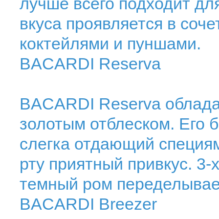
лучше всего подходит для
вкуса проявляется в соче
коктейлями и пуншами.
BACARDI Reserva
BACARDI Reserva облада
золотым отблеском. Его б
слегка отдающий специям
рту приятный привкус. 3-х
темный ром переделывает
BACARDI Breezer