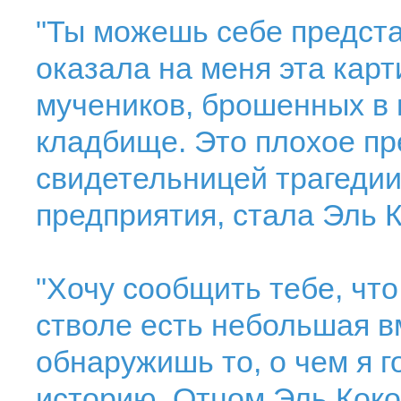
"Ты можешь себе предста
оказала на меня эта карт
мучеников, брошенных в п
кладбище. Это плохое пр
свидетельницей трагедии
предприятия, стала Эль К
"Хочу сообщить тебе, что
стволе есть небольшая в
обнаружишь то, о чем я г
историю. Отцом Эль Коко