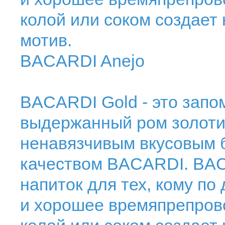
колой или соком создает
мотив.
BACARDI Anejo
BACARDI Gold - это запо
выдержанный ром золоти
ненавязчивым вкусовым б
качеством BACARDI. BAC
напиток для тех, кому п
и хорошее времяпрепрово