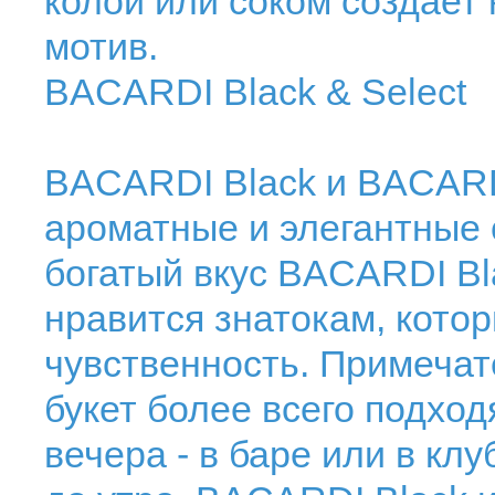
колой или соком создает
мотив.
BACARDI Black & Select
BACARDI Black и BACARDI
ароматные и элегантные с
богатый вкус BACARDI Bl
нравится знатокам, кото
чувственность. Примечат
букет более всего подход
вечера - в баре или в клу