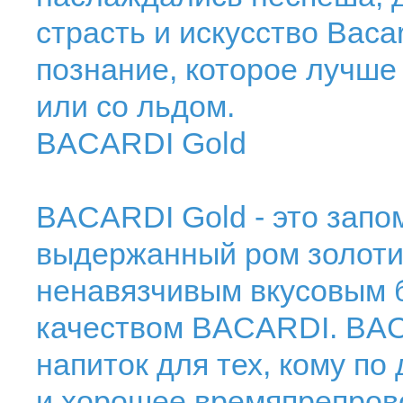
страсть и искусство Bacar
познание, которое лучше
или со льдом.
BACARDI Gold
BACARDI Gold - это запо
выдержанный ром золоти
ненавязчивым вкусовым б
качеством BACARDI. BAC
напиток для тех, кому п
и хорошее времяпрепрово