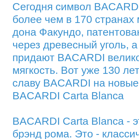
Сегодня символ BACARDI
более чем в 170 странах
дона Факундо, патентов
через древесный уголь, 
придают BACARDI велико
мягкость. Вот уже 130 л
славу BACARDI на новые
BACARDI Carta Blanca
BACARDI Carta Blanca - 
брэнд рома. Это - класс