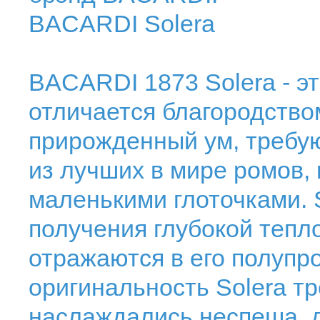
BACARDI Solera
BACARDI 1873 Solera - э
отличается благородство
прирожденный ум, требу
из лучших в мире ромов, 
маленькими глоточками. 
получения глубокой тепло
отражаются в его полупро
оригинальность Solera тр
наслаждались неспеша, д