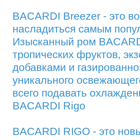
BACARDI Breezer - это в
насладиться самым попу
Изысканный ром BACARDI
тропических фруктов, эк
добавками и газированно
уникального освежающего
всего подавать охлажден
BACARDI Rigo
BACARDI RIGO - это новы