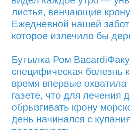
видел каждое утро — ун
листья, венчающие крону
Ежедневной нашей забото
которое излечило бы дере
Бутылка Ром BacardiФаку
специфическая болезнь к
время впервые охватила 
газете, что для лечения
обрызгивать крону морск
день начинался с купани