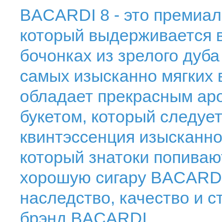
BACARDI 8 - это премиал
который выдерживается в
бочонках из зрелого дуба
самых изысканно мягких 
обладает прекрасным ар
букетом, который следует
квинтэссенция изысканно
который знатоки попиваю
хорошую сигару BACARDI 
наследство, качество и 
брэнд BACARDI.