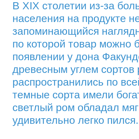
В XIX столетии из-за бо
населения на продукте н
запоминающийся наглядны
по которой товар можно б
появлении у дона Факун
древесным углем сортов
распространились по вс
темные сорта имели богат
светлый ром обладал мяг
удивительно легко пился.