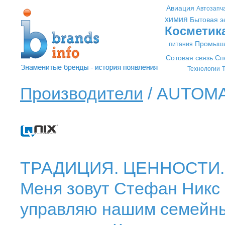
Авиация
Автозапч
химия
Бытовая э
Косметик
Промышл
питания
Сотовая связь
Сп
Технологии
Т
Производители
/ AUTOMA
ТРАДИЦИЯ. ЦЕННОСТИ.
Меня зовут Стефан Никс (
управляю нашим семейны