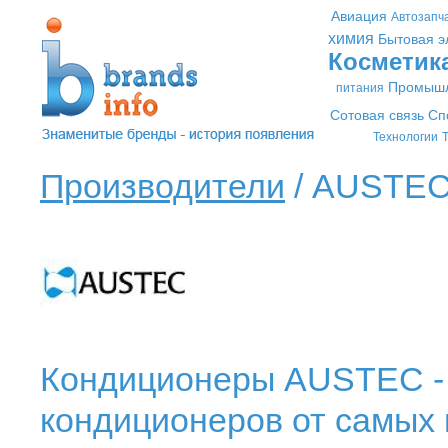
Авиация
Автозапч
химия
Бытовая э
Косметик
Промышл
питания
Сотовая связь
Сп
Технологии
Т
Производители
/ AUSTEC
Кондиционеры AUSTEC - 
кондиционеров от самых