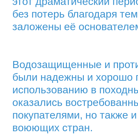
этот драматический пер
без потерь благодаря те
заложены её основателем 
Водозащищенные и прот
были надежны и хорошо 
использованию в походны
оказались востребованн
покупателями, но также 
воюющих стран.