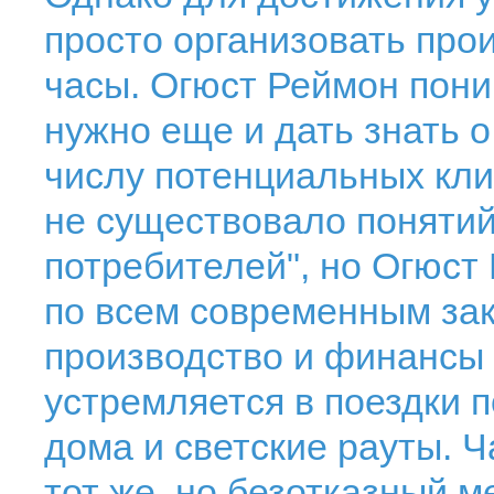
просто организовать про
часы. Огюст Реймон пони
нужно еще и дать знать 
числу потенциальных кли
не существовало понятий 
потребителей", но Огюст
по всем современным за
производство и финансы
устремляется в поездки 
дома и светские рауты. Ч
тот же, но безотказный 