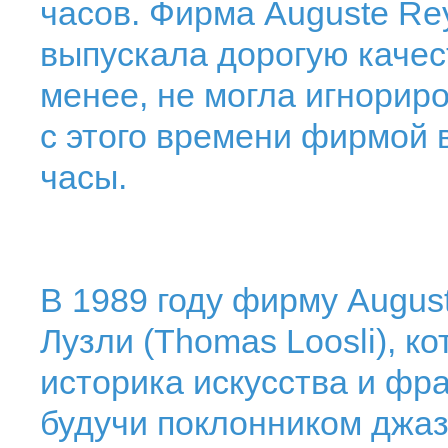
часов. Фирма Auguste Re
выпускала дорогую качес
менее, не могла игнорир
с этого времени фирмой 
часы.
В 1989 году фирму Augus
Лузли (Thomas Loosli), к
историка искусства и фр
будучи поклонником джаз