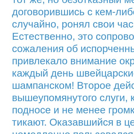
договорившись с кем-либо
случайно, ронял свои ча
Естественно, это сопров
сожаления об испорченны
привлекало внимание ок
каждый день швейцарски
шампанском! Второе дей
вышеупомянутого слуги, 
подносе и не менее громк
тикают. Оказавшийся в ц