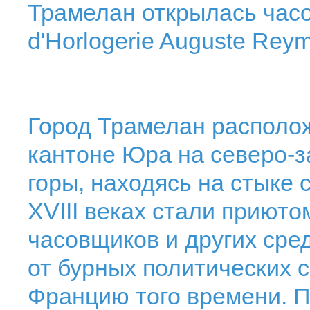
Трамелан открылась часо
d'Horlogerie Auguste Rey
Город Трамелан располож
кантоне Юра на северо-
горы, находясь на стыке 
XVIII веках стали приюто
часовщиков и других сре
от бурных политических 
Францию того времени. По