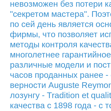
невозможен без потери ка
"секретом мастера". Поэ
по сей день является ос
фирмы, что позволяет и
методы контроля качеств
многолетнее гарантийное
различные модели и пост
часов проданных ранее -
верности Auguste Reymon
лозунгу - Tradition et qua
качества с 1898 года - с т