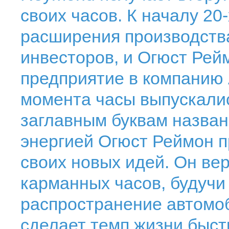
своих часов. К началу 20
расширения производств
инвесторов, и Огюст Рей
предприятие в компанию 
момента часы выпускалис
заглавным буквам назва
энергией Огюст Реймон 
своих новых идей. Он ве
карманных часов, будучи
распространение автомоб
сделает темп жизни быст