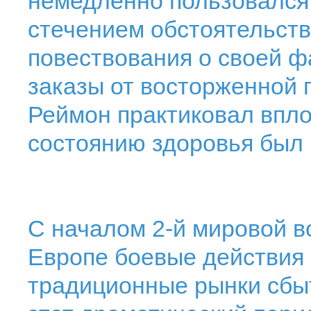
немедленно пользовался
стечением обстоятельств,
повествования о своей ф
заказы от восторженной 
Реймон практиковал вплот
состоянию здоровья был 
С началом 2-й мировой в
Европе боевые действия 
традиционные рынки сбыт