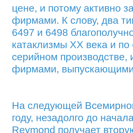
цене, и потому активно 
фирмами. К слову, два т
6497 и 6498 благополучн
катаклизмы ХХ века и по 
серийном производстве, 
фирмами, выпускающими
На следующей Всемирной
году, незадолго до начал
Reymond получает втору