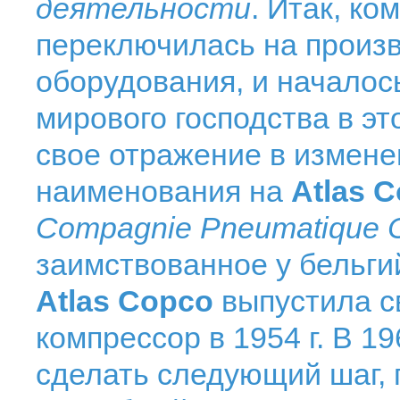
деятельности
. Итак, к
переключилась на произ
оборудования, и началос
мирового господства в это
свое отражение в измен
наименования на
Atlas 
Compagnie Pneumatique 
заимствованное у бельги
Atlas Copco
выпустила с
компрессор в 1954 г. В 19
сделать следующий шаг, 