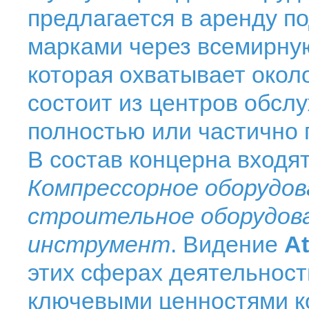
предлагается в аренду п
марками через всемирную
которая охватывает окол
состоит из центров обсл
полностью или частичн
В состав концерна входя
Компрессорное оборудов
строительное оборудов
инструмент
. Видение
A
этих сферах деятельност
ключевыми ценностями к