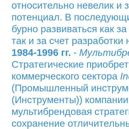
относительно невелик и 
потенциал. В последующи
бурно развиваться как за
так и за счет разработки
1984-1996 гг.
-
Мультибре
Стратегические приобрет
коммерческого сектора
In
(Промышленный инструмен
(Инструменты)) компани
мультибрендовая страте
сохранение отличительны