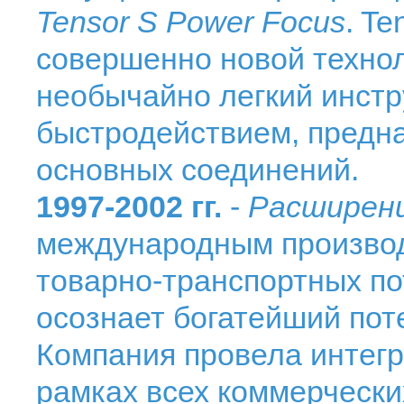
Tensor S Power Focus
. T
совершенно новой техноло
необычайно легкий инстр
быстродействием, предн
основных соединений.
1997-2002 гг.
-
Расширени
международным производ
товарно-транспортных по
осознает богатейший пот
Компания провела интегр
рамках всех коммерчески