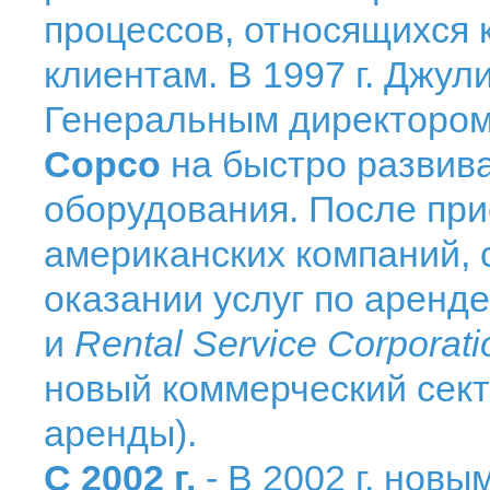
процессов, относящихся 
клиентам. В 1997 г. Джу
Генеральным директоро
Copco
на быстро развив
оборудования. После пр
американских компаний,
оказании услуг по аренд
и
Rental Service Corporati
новый коммерческий секто
аренды).
С 2002 г.
- В 2002 г. нов