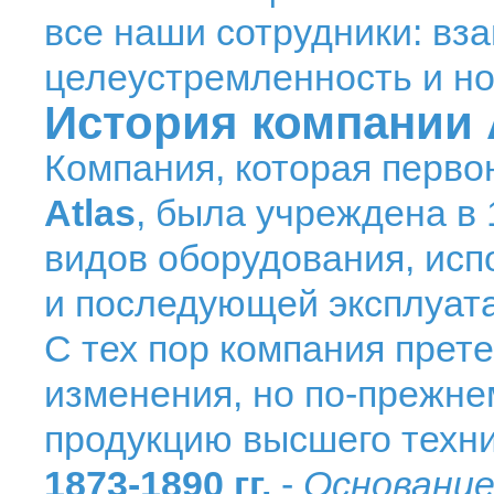
все наши сотрудники: вз
целеустремленность и но
История компании 
Компания, которая перво
Atlas
, была учреждена в 
видов оборудования, исп
и последующей эксплуата
С тех пор компания прет
изменения, но по-прежн
продукцию высшего техни
1873-1890 гг.
-
Основание