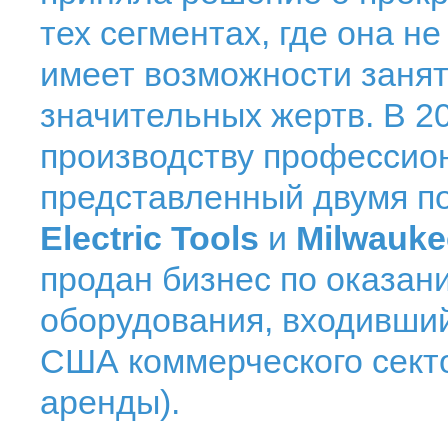
тех сегментах, где она н
имеет возможности занят
значительных жертв. В 20
производству профессио
представленный двумя 
Electric Tools
и
Milwaukee
продан бизнес по оказан
оборудования, входивший
США коммерческого сек
аренды).