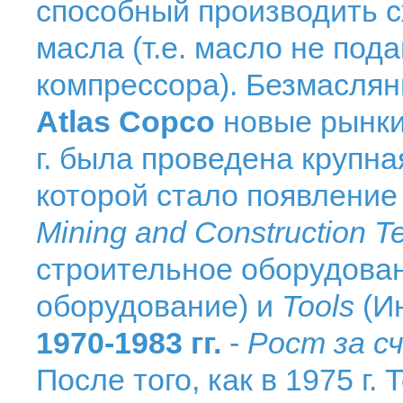
способный производить с
масла (т.е. масло не под
компрессора). Безмасля
Atlas Copco
новые рынки
г. была проведена крупна
которой стало появление
Mining and Construction T
строительное оборудова
оборудование) и
Tools
(И
1970-1983 гг.
-
Рост за с
После того, как в 1975 г.