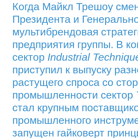
Когда Майкл Трешоу смен
Президента и Генеральног
мультибрендовая стратег
предприятия группы. В ко
сектор
Industrial Techniqu
приступил к выпуску разн
растущего спроса со сто
промышленности сектор
стал крупным поставщик
промышленного инструмен
запущен гайковерт принц