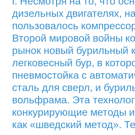
г. Несмотря на то, что о
дизельных двигателях, н
пользовалось компрессо
Второй мировой войны к
рынок новый бурильный 
легковесный бур, в кото
пневмостойка с автомати
сталь для сверл, и бури
вольфрама. Эта технолог
конкурирующие методы и 
как «шведский метод». Т