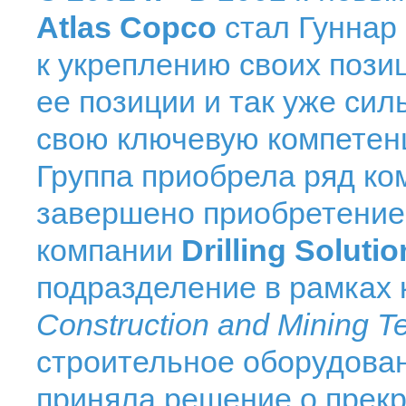
Atlas Copco
стал Гуннар 
к укреплению своих позиц
ее позиции и так уже сил
свою ключевую компетенц
Группа приобрела ряд ком
завершено приобретение
компании
Drilling Soluti
подразделение в рамках 
Construction and Mining T
строительное оборудован
приняла решение о прек