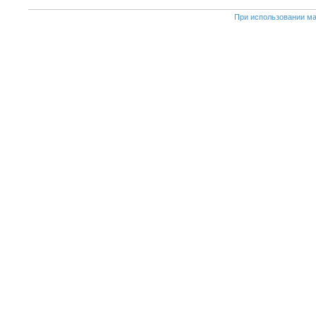
При использовании ма