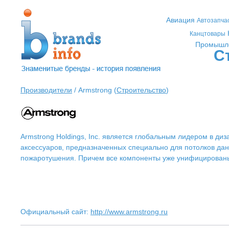
Авиация
Автозапча
Канцтовары
Промышл
С
Производители
/ Armstrong (
Строительство
)
Armstrong Holdings, Inc. является глобальным лидером в д
аксессуаров, предназначенных специально для потолков дан
пожаротушения. Причем все компоненты уже унифицированы 
Официальный сайт:
http://www.armstrong.ru