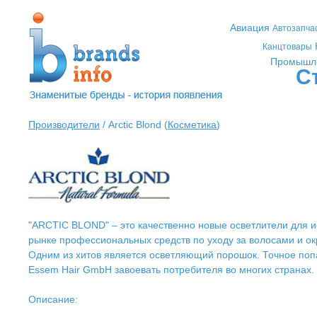
Авиация
Автозапча
Канцтовары
Промышл
С
Производители
/ Arctic Blond (
Косметика
)
"ARCTIC BLOND" – это качественно новые осветлители для и
рынке профессиональных средств по уходу за волосами и ок
Одним из хитов является осветляющий порошок. Точное поп
Essem Hair GmbH завоевать потребителя во многих странах.
Описание: