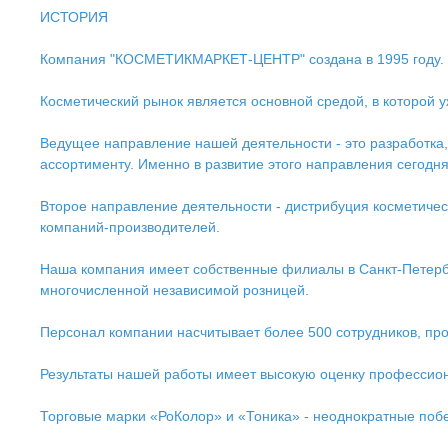
ИСТОРИЯ
Компания "КОСМЕТИКМАРКЕТ-ЦЕНТР" создана в 1995 году.
Косметический рынок является основной средой, в которой 
Ведущее направление нашей деятельности - это разработка, 
ассортименту. Именно в развитие этого направления сегод
Второе направление деятельности - дистрибуция косметичес
компаний-производителей.
Наша компания имеет собственные филиалы в Санкт-Петербур
многочисленной независимой розницей.
Персонал компании насчитывает более 500 сотрудников, про
Результаты нашей работы имеет высокую оценку профессион
Торговые марки «РоКолор» и «Тоника» - неоднократные побе