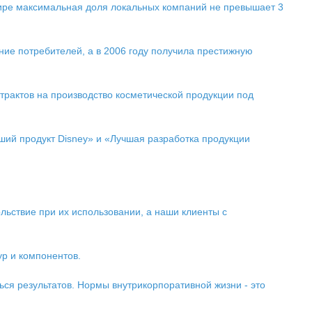
ире максимальная доля локальных компаний не превышает 3
ние потребителей, а в 2006 году получила престижную
рактов на производство косметической продукции под
ший продукт Disney» и «Лучшая разработка продукции
льствие при их использовании, а наши клиенты с
р и компонентов.
ся результатов. Нормы внутрикорпоративной жизни - это