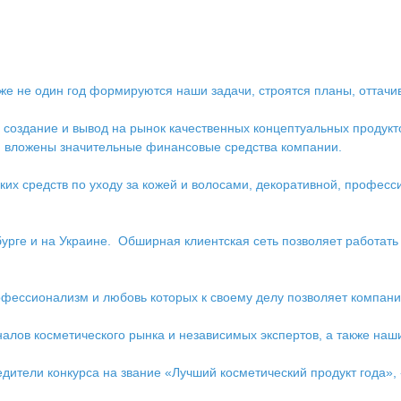
уже не один год формируются наши задачи, строятся планы, оттач
создание и вывод на рынок качественных концептуальных продуктов
ня вложены значительные финансовые средства компании.
ких средств по уходу за кожей и волосами, декоративной, профес
ге и на Украине. Обширная клиентская сеть позволяет работать п
фессионализм и любовь которых к своему делу позволяет компани
алов косметического рынка и независимых экспертов, а также наш
дители конкурса на звание «Лучший косметический продукт года», 