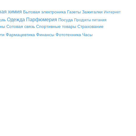
вая химия
Бытовая электроника
Газеты
Зажигалки
Интернет
Одежда
Парфюмерия
Посуда
увь
Продукты питания
аны
Сотовая связь
Спортивные товары
Страхование
уги
Фармацевтика
Финансы
Фототехника
Часы