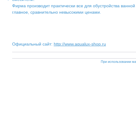
Фирма производит практически все для обустройства ванной
главное, сравнительно невысокими ценами.
Официальный сайт:
http://www.aqualux-shop.ru
При использовании ма