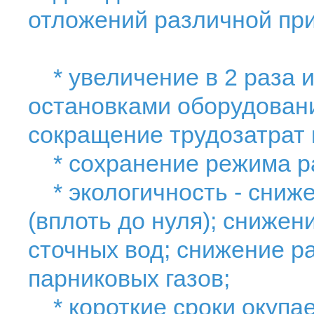
отложений различной при
* увеличение в 2 раза 
остановками оборудовани
сокращение трудозатрат 
* сохранение режима ра
* экологичность - сниже
(вплоть до нуля); снижен
сточных вод; снижение р
парниковых газов;
* короткие сроки окупа