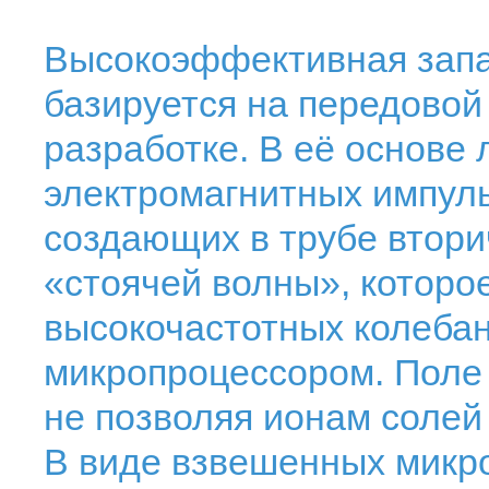
Высокоэффективная запа
базируется на передовой
разработке. В её основе 
электромагнитных импул
создающих в трубе втор
«стоячей волны», которо
высокочастотных колеба
микропроцессором. Поле 
не позволяя ионам солей
В виде взвешенных микр