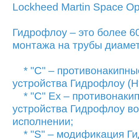
Lockheed Martin Space Ope
Гидрофлоу – это более 6
монтажа на трубы диаме
* "С" – противонакипны
устройства Гидрофлоу (H
* "C" Ex – противонаки
устройства Гидрофлоу в
исполнении;
* "S" – модификация Ги