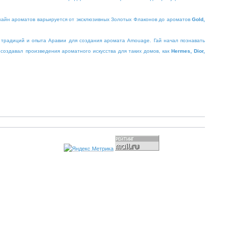
зайн ароматов варьируется от эксклюзивных Золотых Флаконов до ароматов
Gold,
 традиций и опыта Аравии для создания аромата Amouage. Гай начал познавать
создавал произведения ароматного искусства для таких домов, как
Hermes, Dior,