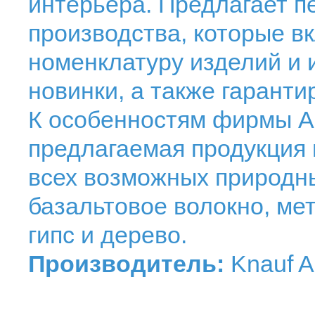
интерьера. Предлагает п
производства, которые в
номенклатуру изделий и 
новинки, а также гарант
К особенностям фирмы AM
предлагаемая продукция 
всех возможных природн
базальтовое волокно, ме
гипс и дерево.
Производитель:
Knauf 