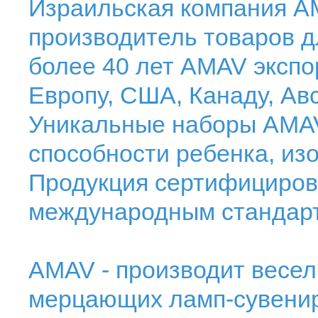
Израильская компания A
производитель товаров д
более 40 лет AMAV экспо
Европу, США, Канаду, А
Уникальные наборы AMAV
способности ребенка, из
Продукция сертифициров
международным стандарт
AMAV - производит весел
мерцающих ламп-сувенир