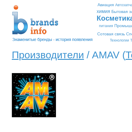
Авиация
Автозапч
химия
Бытовая э
Косметик
Промышл
питания
Сотовая связь
Сп
Технологии
Т
Производители
/ AMAV (
Т