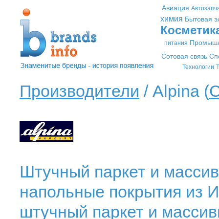
Авиация
Автозапч
химия
Бытовая э
Косметик
Промышл
питания
Сотовая связь
Сп
Технологии
Т
Производители
/ Alpina (
С
Штучный паркет и массив
напольные покрытия из И
штучный паркет и массив