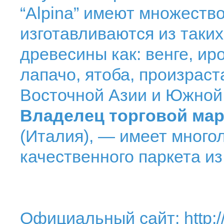
“Alpina” имеют множеств
изготавливаются из таких
древесины как: венге, иро
лапачо, ятоба, произрас
Восточной Азии и Южной
Владелец торговой мар
(Италия), — имеет много
качественного паркета и
Официальный сайт:
http: