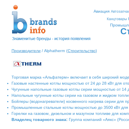
Авиация
Автозапча
Канцтовары
Промышл
С
Производители
/ Alphatherm (
Строительство
)
Торговая марка «Альфатерм» включает в себя широкий моде
Газовые настенные котлы мощностью от 24 до 28 кВт для от
Чугунные напольные газовые котлы серии мощностью от 14 
Напольные чугунные котлы серии на газовом и жидком топли
Бойлеры (водонагреватели) косвенного нагрева серии для пр
Промышленные стальные котлы мощностью до 3500 кВт для 
Горелки на газовом, дизельном и мазутном топливе для комп
Владелец товарного знака:
Группа компаний «Аякс» (Росс