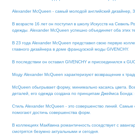
Alexander McQueen - самый молодой английский дизайнер, 3 
В возрасте 16 лет он поступил в школу Искусств на Севиль Р
одежды. Alexander McQueen успешно объединяет оба этих те
В 23 года Alexander McQueen представил свою первую коллек
главного дизайнера в доме французской моды GIVENCHY.
В последствии он оставил GIVENCHY и присоединился к GUC
Моду Alexander McQueen характеризуют возвращение к тради
McQueen обыгрывает форму, минимально касаясь цвета. Все 
деталей, его одежда создана по принципам Джеймса Бонда: 
Стиль Alexander McQueen - это совершенство линий. Самые 
помогают достичь совершенства форм.
В коллекциях МакКвина романтичность соседствует с авангар
смотрятся безумно актуальными и сегодня.