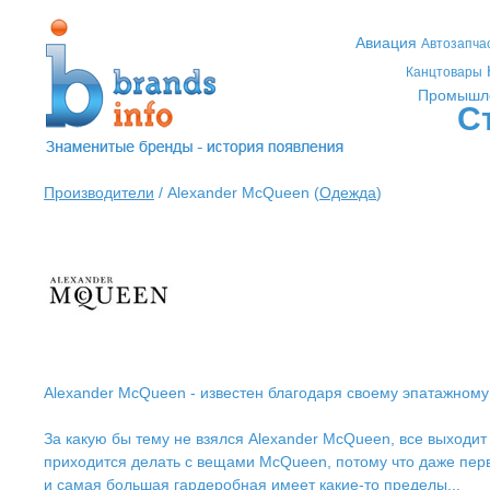
Авиация
Автозапча
Канцтовары
Промышл
С
Производители
/ Alexander McQueen (
Одежда
)
Alexander McQueen - известен благодаря своему эпатажном
За какую бы тему не взялся Alexander McQueen, все выходи
приходится делать с вещами McQueen, потому что даже перва
и самая большая гардеробная имеет какие-то пределы...