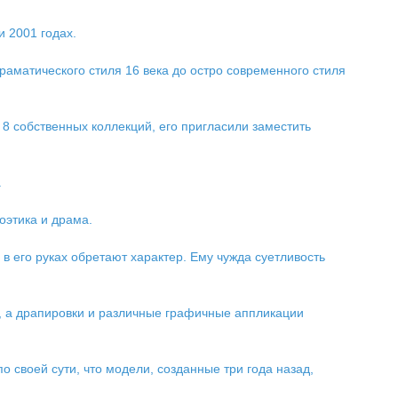
и 2001 годах.
драматического стиля 16 века до остро современного стиля
 8 собственных коллекций, его пригласили заместить
.
оэтика и драма.
 его руках обретают характер. Ему чужда суетливость
е, а драпировки и различные графичные аппликации
 своей сути, что модели, созданные три года назад,