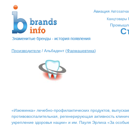
Авиация
Автозапча
Канцтовары
Промышл
С
Производители
/ Альбадент (
Фармацевтика
)
«Изюминка» лечебно-профилактических продуктов, выпускаем
противовоспалительная, регенерирующая активность клинич
укрепление здоровья нации» и им. Пауля Эрлиха «За особы